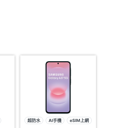
超防水
AI手機
eSIM上網
eSIM上網