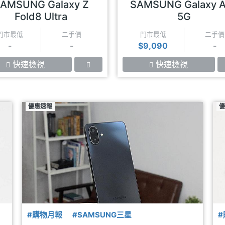
AMSUNG Galaxy Z
SAMSUNG Galaxy 
Fold8 Ultra
5G
門市最低
二手價
門市最低
二手價
-
-
$9,090
-
快速檢視
快速檢視
優惠速報
優
#購物月報
#SAMSUNG三星
#