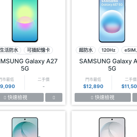
生活防水
可插記憶卡
超防水
120Hz
eSI
120Hz
MSUNG Galaxy A27
SAMSUNG Galaxy 
5G
5G
門市最低
二手價
門市最低
二手價
$9,090
-
$12,890
$11,5
快速檢視
快速檢視