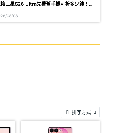
換三星S26 Ultra先看舊手機可折多少錢！
SAMSUNG舊款旗艦8月舊換新價格參考
026/08/08
排序方式