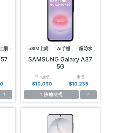
M上網
eSIM上網
AI手機
超防水
A57
SAMSUNG Galaxy A37
5G
門市最低
二手價
00
$10,090
$10,235
快速檢視