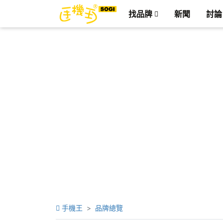
找品牌
新聞
討論
手機王
品牌總覽