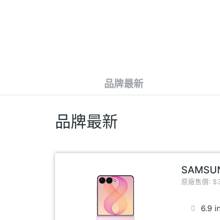
品牌最新
品牌最新
SAMSUNG
原廠售價: $3
6.9 i