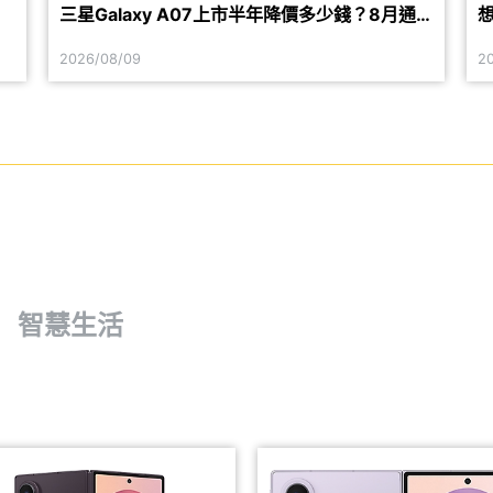
低
三星Galaxy A07上市半年降價多少錢？8月通路
想
最新價格一次看
2026/08/09
2
智慧生活