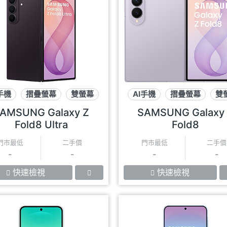
手機
摺疊螢幕
雙螢幕
AI手機
摺疊螢幕
雙
AMSUNG Galaxy Z
SAMSUNG Galaxy
Fold8 Ultra
Fold8
門市最低
二手價
門市最低
二手價
-
-
-
-
快速檢視
快速檢視