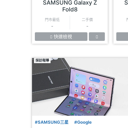
SAMSUNG Galaxy Z
S
Fold8
門市最低
二手價
-
-
快速檢視
採訪報導
#SAMSUNG三星
#Google