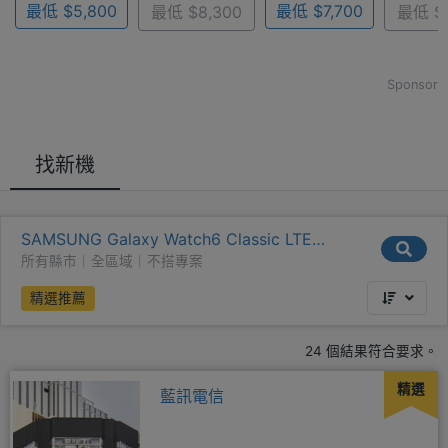
最低 $5,800
最低 $7,700
最低 $8,300
最低 $1
Sponsor
找新機
SAMSUNG Galaxy Watch6 Classic LTE
43mm
所有縣市｜全區域｜不搭專案
精選推薦
24 個結果符合要求。
精選
藍訊電信