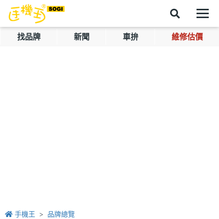
找品牌
新聞
車拚
維修估價
手機王
品牌總覽