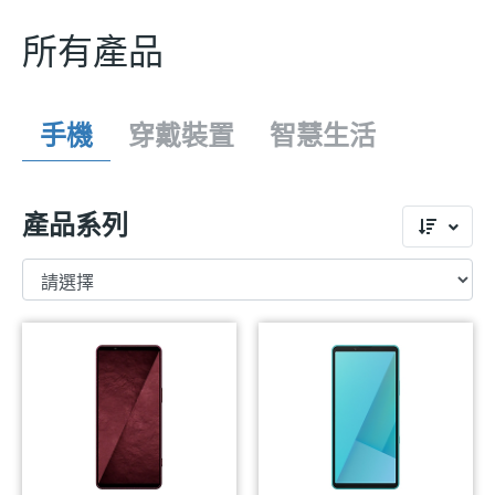
所有產品
手機
穿戴裝置
智慧生活
產品系列