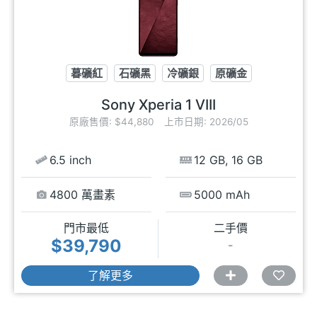
暮礦紅
石礦黑
冷礦銀
原礦金
Sony Xperia 1 VIII
原廠售價: $44,880
上市日期: 2026/05
6.5 inch
12 GB, 16 GB
4800 萬畫素
5000 mAh
門市最低
二手價
$39,790
-
了解更多