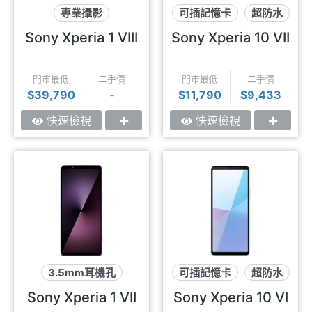
專業攝影
可插記憶卡
超防水
可插記憶卡
實體快門鍵
Sony Xperia 1 VIII
Sony Xperia 10 VII
3.5mm耳機孔
門市最低
二手價
門市最低
二手價
$39,790
-
$11,790
$9,433
快速檢視
快速檢視
3.5mm耳機孔
可插記憶卡
超防水
可插記憶卡
3.5mm耳機孔
Sony Xperia 1 VII
Sony Xperia 10 VI
專業攝影