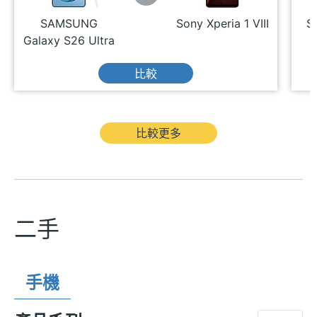
SAMSUNG
Sony Xperia 1 VIII
S
Galaxy S26 Ultra
比較
比較更多
二手
手機