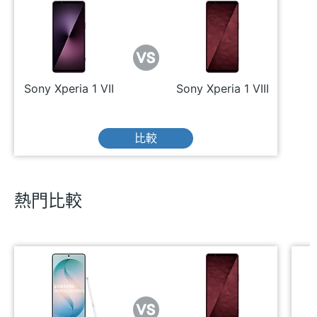
Sony Xperia 1 VII
Sony Xperia 1 VIII
比較
熱門比較