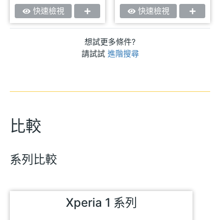
快速檢視
快速檢視
想試更多條件?
請試試
進階搜尋
比較
系列比較
Xperia 1 系列