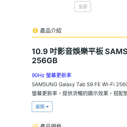
全部
產品介紹
10.9 吋影音娛樂平板 SAMSUNG
256GB
90Hz 螢幕更新率
SAMSUNG Galaxy Tab S9 FE Wi-Fi 
螢幕更新率，提供流暢的顯示效果，搭配
Vision Booster 技術，可優化色
展開
性；護眼模式讓用戶長時間使用也能減少
產品規格