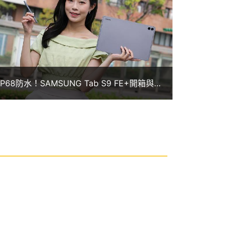
IP68防水！SAMSUNG Tab S9 FE+開箱與平
板選購推薦