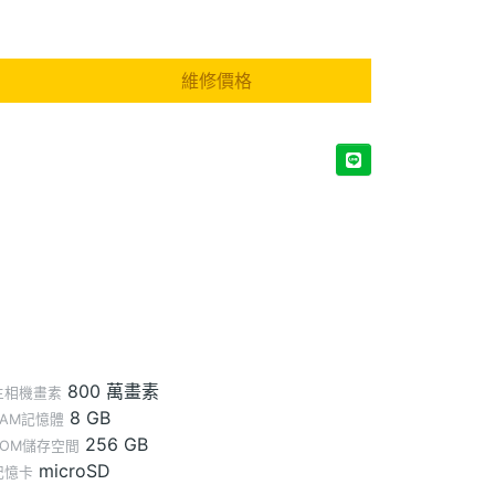
維修價格
800 萬畫素
主相機畫素
8 GB
RAM記憶體
256 GB
ROM儲存空間
microSD
記憶卡