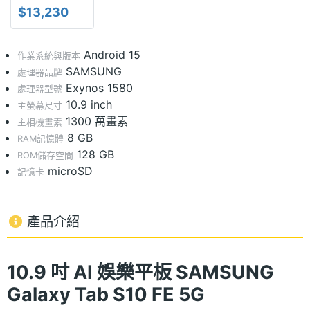
$13,230
Android 15
作業系統與版本
SAMSUNG
處理器品牌
Exynos 1580
處理器型號
10.9 inch
主螢幕尺寸
1300 萬畫素
主相機畫素
8 GB
RAM記憶體
128 GB
ROM儲存空間
microSD
記憶卡
產品介紹
10.9 吋 AI 娛樂平板 SAMSUNG
Galaxy Tab S10 FE 5G