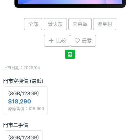
全部
營火灰
天幕藍
流星銀
比較
最愛
上市日期：2025/04
門市空機價 (最低)
(8GB/128GB)
$18,290
原廠售價：$18,900
門市二手價
(8GB/128GB)