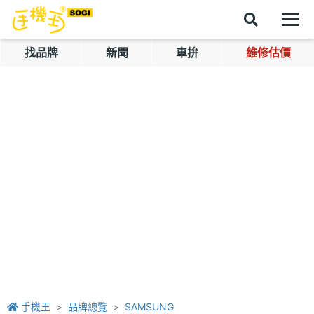
找品牌
新聞
車拚
維修估價
手機王
品牌總覽
SAMSUNG