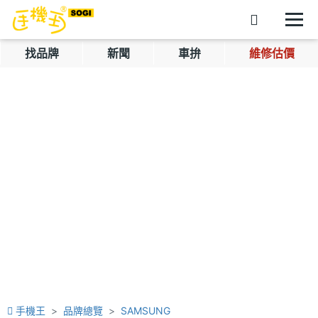
找品牌
新聞
車拚
維修估價
手機王
品牌總覽
SAMSUNG