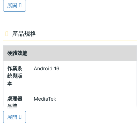
與 120Hz 更新率，帶來流暢細膩的顯示效果，並透過
展開
更纖細的邊框設計來提供更好的觀看視野。螢幕最高
亮度可達 1,600nits，無論在室內還是戶外環境都能清
晰呈現，讓閱讀與觀賞體驗更加舒適。
產品規格
IP68 防塵防水
硬體效能
SAMSUNG Galaxy Tab S11 5G 延續前代的設計風
作業系
Android 16
格，機身厚度僅 5.5mm，輕薄俐落卻同時搭載 Armor
統與版
鋁合金材質機身與 IP68 防塵防水等級，即使在書寫或
本
使用時不慎打翻水杯，也能從容應對，展現日常全方
處理器
MediaTek
位的防護。音效部分則內建四組 AKG 調校揚聲器，並
品牌
支援 Dolby Atmos，帶來立體且震撼的沉浸式聽覺享
展開
受。
處理器
Dimensity 9400+
型號