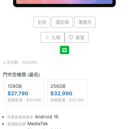
全部
薄岩銀
薄霧灰
比較
最愛
上市日期：2025/09
門市空機價 (最低)
128GB
256GB
$27,790
$32,990
原廠售價：$28,990
原廠售價：$30,990
Android 16
作業系統與版本
MediaTek
處理器品牌