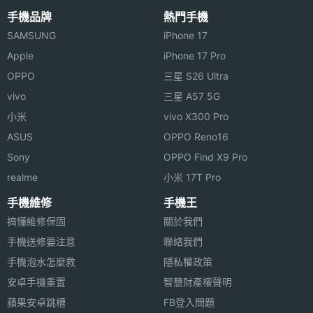
手機品牌
熱門手機
SAMSUNG
iPhone 17
Apple
iPhone 17 Pro
OPPO
三星 S26 Ultra
vivo
三星 A57 5G
小米
vivo X300 Pro
ASUS
OPPO Reno16
Sony
OPPO Find X9 Pro
realme
小米 17T Pro
手機維修
手機王
搞懂維修保固
關於我們
手機送修要注意
聯絡我們
手機泡水怎麼救
隱私權政策
安卓手機重置
智慧財產權聲明
蘋果安卓跳槽
FB登入問題