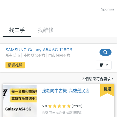
Sponsor
找二手
找維修
SAMSUNG Galaxy A54 5G 128GB
所有縣市 | 外觀機況不拘 | 門市保固不拘
精選推薦
2 個結果符合要求。
精選
強老闆中古機-高雄覺民店
5.0
(2263)
高雄市三民區覺民路168號