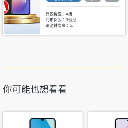
外觀機況：A級
門市保固：3個月
電池健康度：%
你可能也想看看