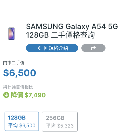
SAMSUNG Galaxy A54 5G
128GB 二手價格查詢
回規格介紹
門市二手價 $6,500
門市二手價
$6,500
與建議售價相比
降價 $7,490
128GB
256GB
平均 $6,500
平均 $5,323