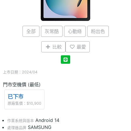
全部
灰常酷
心動綠
粉出色
比較
最愛
上市日期：2024/04
門市空機價 (最低)
已下市
原廠售價：$10,900
Android 14
作業系統與版本
SAMSUNG
處理器品牌