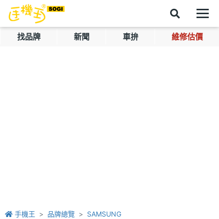
找品牌
新聞
車拚
維修估價
手機王
品牌總覽
SAMSUNG