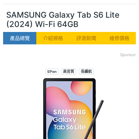
SAMSUNG Galaxy Tab S6 Lite
(2024) Wi-Fi 64GB
產品總覽
介紹規格
評測新聞
維修價格
Sponsor
SPen
高音質
長續航