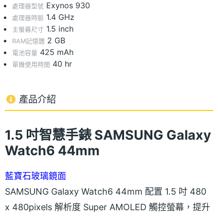
Exynos 930
處理器型號
1.4 GHz
處理器時脈
1.5 inch
主螢幕尺寸
2 GB
RAM記憶體
425 mAh
電池容量
40 hr
單機使用時間
產品介紹
1.5 吋智慧手錶 SAMSUNG Galaxy
Watch6 44mm
藍寶石玻璃鏡面
SAMSUNG Galaxy Watch6 44mm 配置 1.5 吋 480
x 480pixels 解析度 Super AMOLED 觸控螢幕，提升