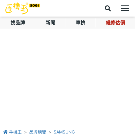
找品牌
新聞
車拚
維修估價
手機王
品牌總覽
SAMSUNG