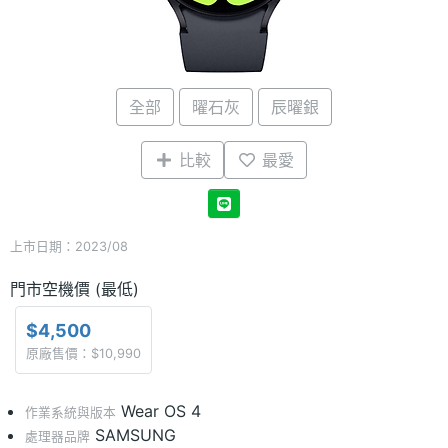
全部
曜石灰
辰曜銀
比較
最愛
上市日期：2023/08
門市空機價 (最低)
$4,500
原廠售價：$10,990
Wear OS 4
作業系統與版本
SAMSUNG
處理器品牌