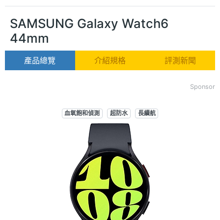
SAMSUNG Galaxy Watch6
44mm
產品總覽
介紹規格
評測新聞
Sponsor
血氧飽和偵測
超防水
長續航