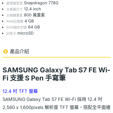
Snapdragon 778G
處理器型號
12.4 inch
主螢幕尺寸
800 萬畫素
主相機畫素
4 GB
RAM記憶體
64 GB
ROM儲存空間
microSD
記憶卡
產品介紹
SAMSUNG Galaxy Tab S7 FE Wi-
Fi 支援 S Pen 手寫筆
12.4 吋 TFT 螢幕
SAMSUNG Galaxy Tab S7 FE Wi-Fi 採用 12.4 吋
2,560 x 1,600pixels 解析度 TFT 螢幕，搭配全平面邊