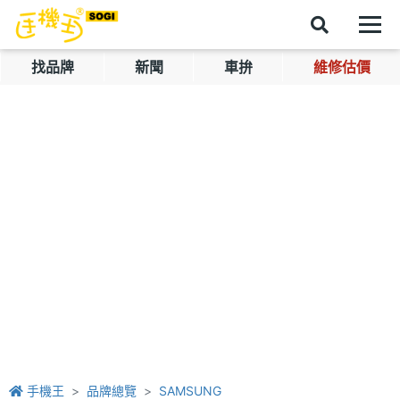
找品牌
新聞
車拚
維修估價
手機王
品牌總覽
SAMSUNG