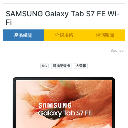
SAMSUNG Galaxy Tab S7 FE Wi-
Fi
產品總覽
介紹規格
評測新聞
Sponsor
5G
可插記憶卡
大螢幕