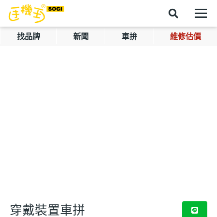
找品牌
新聞
車拚
維修估價
穿戴裝置車拼