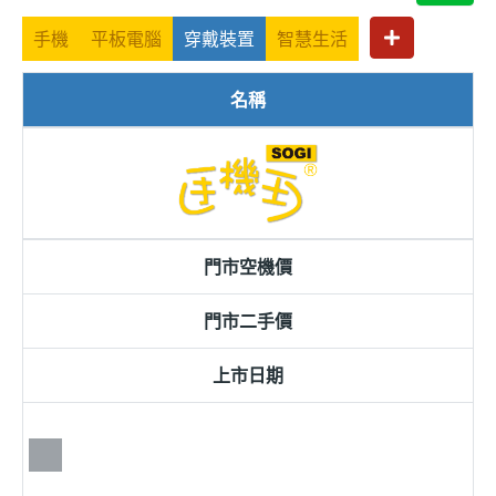
手機
平板電腦
穿戴裝置
智慧生活
名稱
門市空機價
門市二手價
上市日期