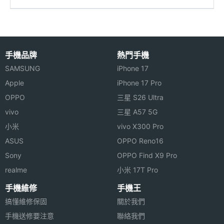
手機品牌
熱門手機
SAMSUNG
iPhone 17
Apple
iPhone 17 Pro
OPPO
三星 S26 Ultra
vivo
三星 A57 5G
小米
vivo X300 Pro
ASUS
OPPO Reno16
Sony
OPPO Find X9 Pro
realme
小米 17T Pro
手機維修
手機王
搞懂維修保固
關於我們
手機送修要注意
聯絡我們