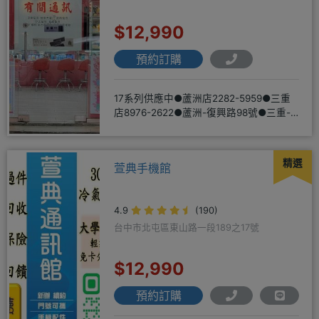
$12,990
預約訂購
17系列供應中●蘆洲店2282-5959●三重
店8976-2622●蘆洲-復興路98號●三重-
三和路二
精選
萱典手機館
4.9
(190)
台中市北屯區東山路一段189之17號
$12,990
預約訂購