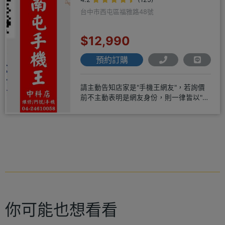
台中市西屯區福雅路48號
$12,990
預約訂購
請主動告知店家是"手機王網友"，若詢價
前不主動表明是網友身份，則一律皆以"現
場報價為主"事後不退差價請
你可能也想看看