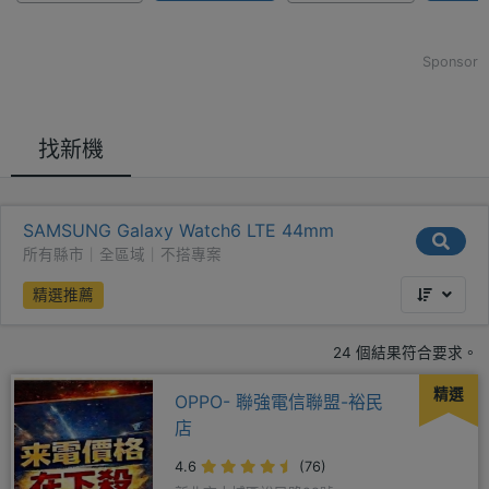
Sponsor
找新機
SAMSUNG Galaxy Watch6 LTE 44mm
所有縣市｜全區域｜不搭專案
精選推薦
24 個結果符合要求。
精選
OPPO- 聯強電信聯盟-裕民
店
4.6
(76)