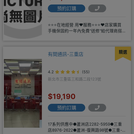
預約訂購
⭐⭐⭐在地經營 用❤️服務⭐⭐⭐❤️店家購買
手機保固約一年內免費"送修"給代理商搭
配門號再享高額折扣，
精選
有間通訊-三重店
4.2
(55)
新北市三重區三和路二段123號
$19,190
預約訂購
17系列供應中●蘆洲店2282-5959●三重
店8976-2622●蘆洲-復興路98號●三重-