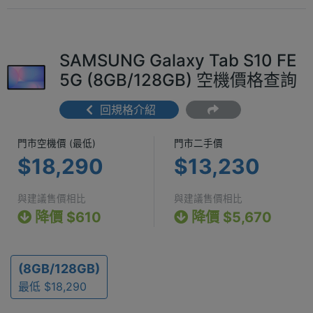
SAMSUNG Galaxy Tab S10 FE
5G (8GB/128GB) 空機價格查詢
回規格介紹
門市空機價 (最低) $18,290
門市二手價 $1
門市空機價 (最低)
門市二手價
$18,290
$13,230
與建議售價相比
與建議售價相比
降價 $610
降價 $5,670
(8GB/128GB)
最低 $18,290