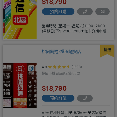
$18,790
預約訂購
營業時間 (星期一~星期六)11:00~21:00
(星期日)下午2:30~7:00★無卡分期申辦
方便
精選
桃園網通-桃園龍安店
4.9
(1693)
桃園市桃園區龍安街83號
$18,790
預約訂購
⭐⭐⭐在地經營 用❤️服務⭐⭐⭐❤️店家購買