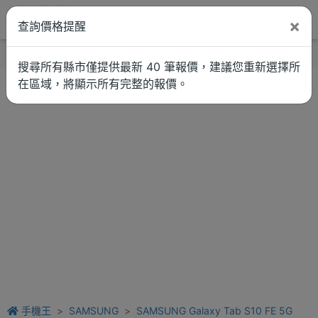
×
查詢價格提醒
找品牌
新聞
車拚
維修估價
搜尋所有縣市僅提供最新 40 筆報價，建議您重新選擇所
在區域，將顯示所有完整的報價。
手機王
SAMSUNG
SAMSUNG Galaxy Tab S10 FE 5G