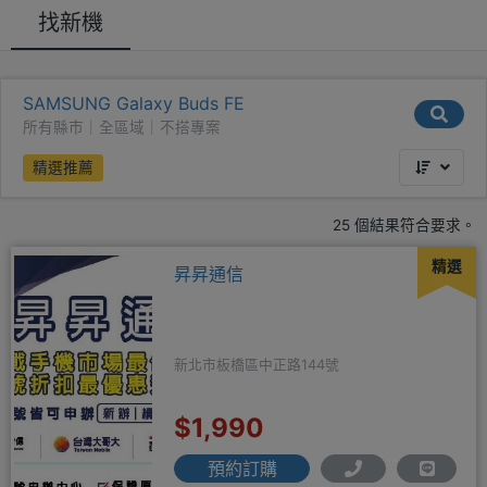
找新機
SAMSUNG Galaxy Buds FE
所有縣市｜全區域｜不搭專案
精選推薦
25 個結果符合要求。
精選
昇昇通信
新北市板橋區中正路144號
$1,990
預約訂購