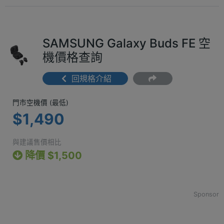
SAMSUNG Galaxy Buds FE 空
機價格查詢
回規格介紹
門市空機價 (最低) $1,490
門市空機價 (最低)
$1,490
與建議售價相比
降價 $1,500
Sponsor