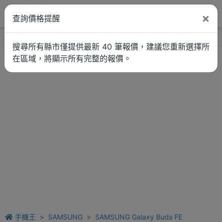
×
查詢價格提醒
找品牌
新聞
車拚
維修估價
搜尋所有縣市僅提供最新 40 筆報價，建議您重新選擇所
在區域，將顯示所有完整的報價。
手機王
SAMSUNG
SAMSUNG Galaxy Buds FE