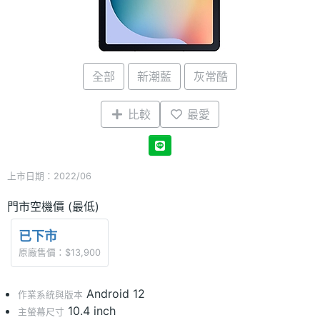
全部
新潮藍
灰常酷
比較
最愛
上市日期：2022/06
門市空機價 (最低)
已下市
原廠售價：$13,900
Android 12
作業系統與版本
10.4 inch
主螢幕尺寸