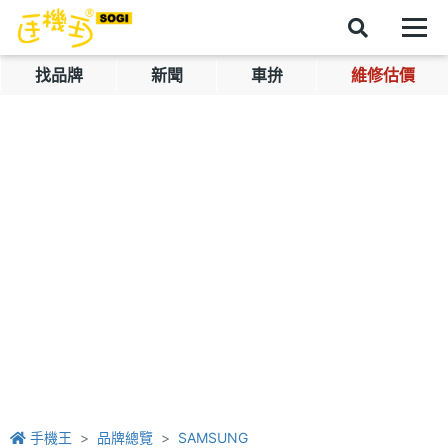
找品牌
新聞
車拚
維修估價
手機王
品牌總覽
SAMSUNG