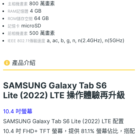
800 萬畫素
主相機畫素
4 GB
RAM記憶體
64 GB
ROM儲存空間
microSD
記憶卡
500 萬畫素
前相機畫素
a, ac, b, g, n, n(2.4GHz), n(5GHz)
IEEE 802.11傳輸速度
產品介紹
SAMSUNG
Galaxy Tab S6
Lite (2022) LTE 操作體驗再升級
10.4 吋螢幕
SAMSUNG Galaxy Tab S6 Lite (2022) LTE 配置
10.4 吋 FHD+ TFT 螢幕，提供 81.1% 螢幕佔比，搭配