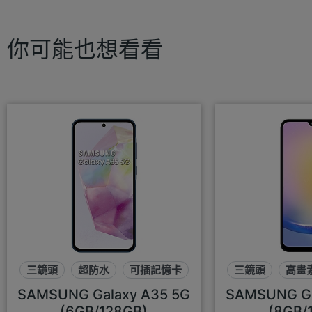
你可能也想看看
三鏡頭
超防水
可插記憶卡
三鏡頭
高畫
SAMSUNG Galaxy A35 5G
SAMSUNG Ga
(6GB/128GB)
(8GB/