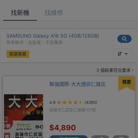
找新機
找維修
SAMSUNG Galaxy A16 5G (4GB/128GB)
所有縣市｜全區域｜不搭專案
精選推薦
3 個結果符合要求。
精選
聯強國際-大大通訊仁雄店
4.9
(4390)
高雄市仁武區仁雄路107號
$4,890