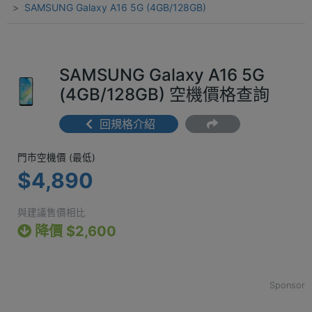
SAMSUNG Galaxy A16 5G (4GB/128GB)
SAMSUNG Galaxy A16 5G
(4GB/128GB) 空機價格查詢
回規格介紹
門市空機價 (最低) $4,890
門市空機價 (最低)
$4,890
與建議售價相比
降價 $2,600
Sponsor