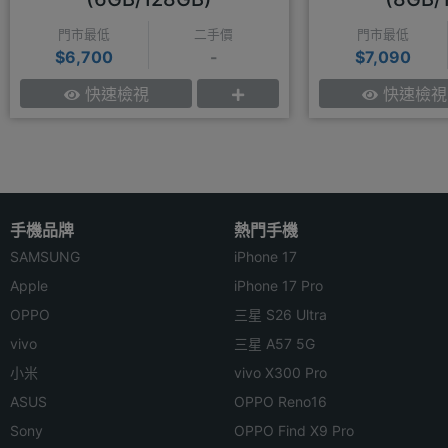
門市最低
二手價
門市最低
$6,700
-
$7,090
快速檢視
快速檢視
手機品牌
熱門手機
SAMSUNG
iPhone 17
Apple
iPhone 17 Pro
OPPO
三星 S26 Ultra
vivo
三星 A57 5G
小米
vivo X300 Pro
ASUS
OPPO Reno16
Sony
OPPO Find X9 Pro