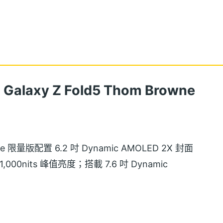
axy Z Fold5 Thom Browne
wne 限量版配置 6.2 吋 Dynamic AMOLED 2X 封面
000nits 峰值亮度；搭載 7.6 吋 Dynamic
s 峰值亮度、螢幕下鏡頭 2.0，則有 120Hz 螢幕更新
顯示效果之餘，也能增加電池續航力。