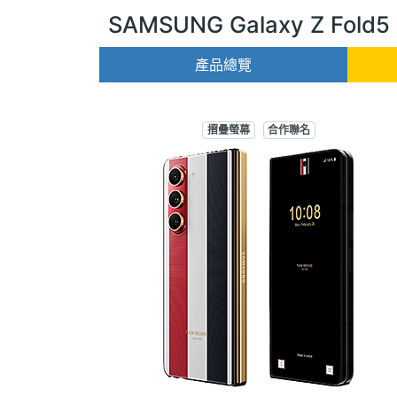
SAMSUNG Galaxy Z Fold
產品總覽
摺疊螢幕
合作聯名