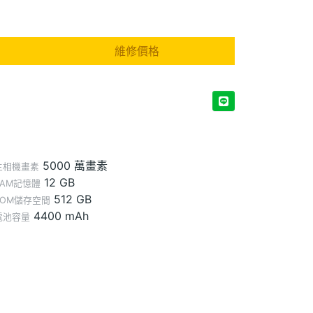
維修價格
5000 萬畫素
主相機畫素
12 GB
RAM記憶體
512 GB
ROM儲存空間
4400 mAh
電池容量