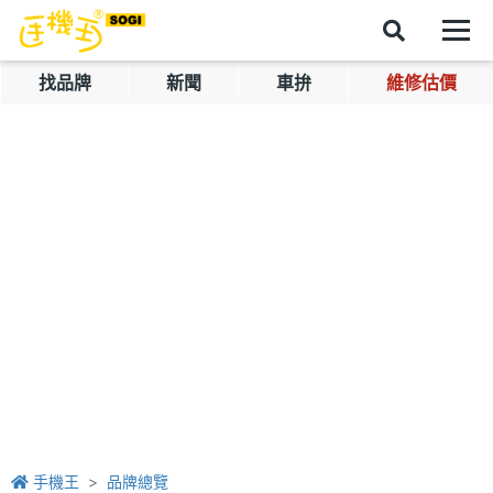
找品牌
新聞
車拚
維修估價
手機王
品牌總覽