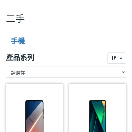
二手
手機
產品系列