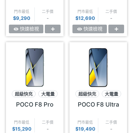
門市最低
二手價
門市最低
二手價
$9,290
-
$12,690
-
快速檢視
快速檢視
超級快充
大電量
超級快充
大電量
Bose喇叭
Bose喇叭
POCO F8 Pro
POCO F8 Ultra
門市最低
二手價
門市最低
二手價
$15,290
-
$19,490
-