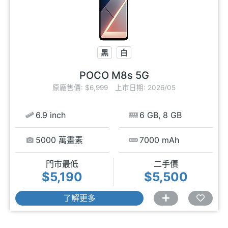
黑
白
POCO M8s 5G
原廠售價: $6,999
上市日期: 2026/05
6.9 inch
6 GB, 8 GB
5000 萬畫素
7000 mAh
門市最低
二手價
$5,190
$5,500
了解更多