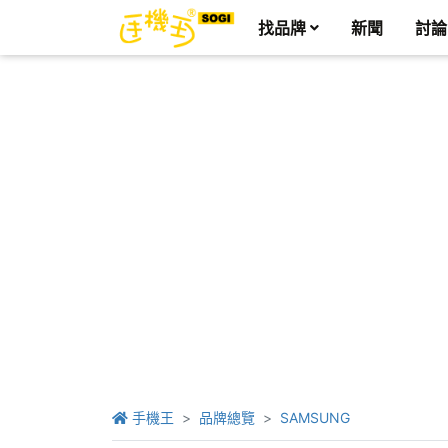
找品牌
新聞
討論
手機王
品牌總覽
SAMSUNG