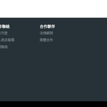
作聯絡
合作夥伴
告刊登
法律顧問
入商店報價
媒體合作
聞聯絡