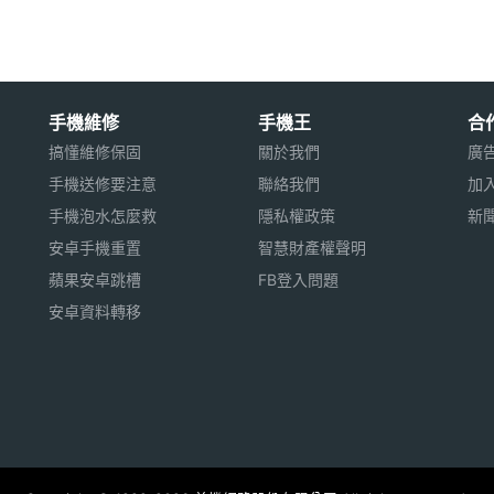
手機維修
手機王
合
搞懂維修保固
關於我們
廣
手機送修要注意
聯絡我們
加
手機泡水怎麼救
隱私權政策
新
安卓手機重置
智慧財產權聲明
蘋果安卓跳槽
FB登入問題
安卓資料轉移