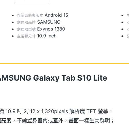
Android 15
作業系統與版本
SAMSUNG
處理器品牌
Exynos 1380
處理器型號
10.9 inch
主螢幕尺寸
G Galaxy Tab S10 Lite
配備 10.9 吋 2,112 x 1,320pixels 解析度 TFT 螢幕，
 螢幕峰值亮度，不論置身室內或室外，畫面一樣生動鮮明；