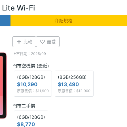
Lite Wi-Fi
介紹規格
比較
最愛
上市日期：2025/09
門市空機價 (最低)
(6GB/128GB)
(8GB/256GB)
$10,290
$13,490
原廠售價：$11,900
原廠售價：$12,900
門市二手價
(6GB/128GB)
$8,770