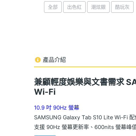
全部
出色紅
潮炫銀
酷玩灰
產品介紹
兼顧輕度娛樂與文書需求 SAMSUN
Wi-Fi
10.9 吋 90Hz 螢幕
SAMSUNG Galaxy Tab S10 Lite Wi-Fi 
支援 90Hz 螢幕更新率、600nits