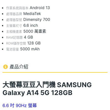
Android 13
作業系統與版本
MediaTek
處理器品牌
Dimensity 700
處理器型號
6.6 inch
主螢幕尺寸
5000 萬畫素
主相機畫素
4 GB
RAM記憶體
128 GB
ROM儲存空間
5000 mAh
電池容量
產品介紹
大螢幕豆豆入門機 SAMSUNG
Galaxy A14 5G 128GB
6.6 吋 90Hz 螢幕