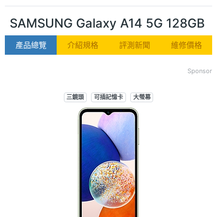
SAMSUNG Galaxy A14 5G 128GB
產品總覽
介紹規格
評測新聞
維修價格
Sponsor
三鏡頭
可插記憶卡
大螢幕