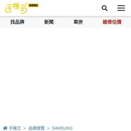
找品牌
新聞
車拚
維修估價
手機王
品牌總覽
SAMSUNG