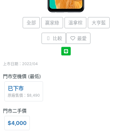
全部
贏家綠
溫拿棕
大亨藍
比較
最愛
上市日期：2022/04
門市空機價 (最低)
已下市
原廠售價：$8,490
門市二手價
$4,000