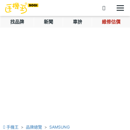
找品牌
新聞
車拚
維修估價
手機王
品牌總覽
SAMSUNG