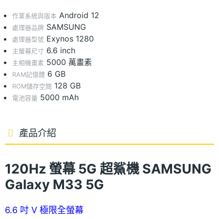
Android 12
作業系統與版本
SAMSUNG
處理器品牌
Exynos 1280
處理器型號
6.6 inch
主螢幕尺寸
5000 萬畫素
主相機畫素
6 GB
RAM記憶體
128 GB
ROM儲存空間
5000 mAh
電池容量
產品介紹
120Hz 螢幕 5G 超鯊機 SAMSUNG
Galaxy M33 5G
6.6 吋 V 極限全螢幕