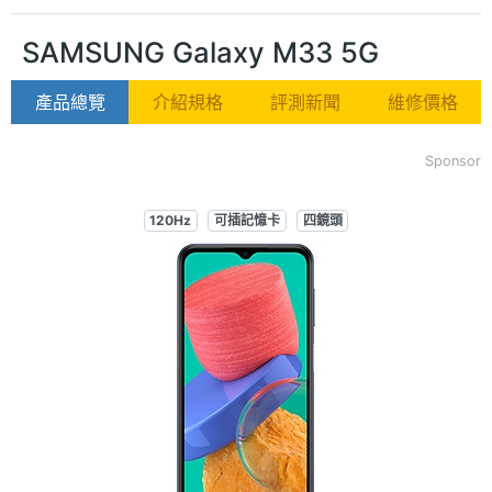
SAMSUNG Galaxy M33 5G
產品總覽
介紹規格
評測新聞
維修價格
Sponsor
120Hz
可插記憶卡
四鏡頭