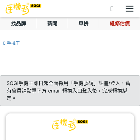
找品牌
新聞
車拚
維修估價
手機王
SOGI手機王即日起全面採用「手機號碼」註冊/登入，舊
有會員請點擊下方 email 轉換入口登入後，完成轉換綁
定。