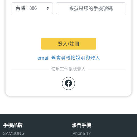
登入/註冊
email 舊會員轉換說明與登入
使用其他帳號登入
手機品牌
熱門手機
SAMSUNG
iPhone 17