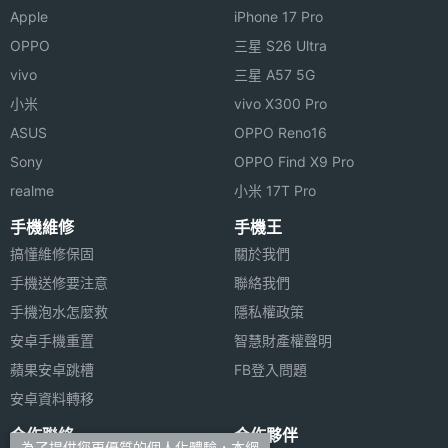
Apple
iPhone 17 Pro
OPPO
三星 S26 Ultra
vivo
三星 A57 5G
小米
vivo X300 Pro
ASUS
OPPO Reno16
Sony
OPPO Find X9 Pro
realme
小米 17T Pro
手機維修
手機王
搞懂維修保固
關於我們
手機送修要注意
聯絡我們
手機泡水怎麼救
隱私權政策
安卓手機重置
智慧財產權聲明
蘋果安卓跳槽
FB登入問題
安卓資料轉移
合作聯絡
合作夥伴
為了提供您更優質的個人化體驗，本網