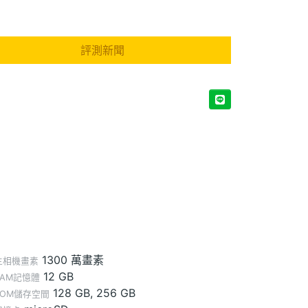
評測新聞
1300 萬畫素
主相機畫素
12 GB
RAM記憶體
128 GB, 256 GB
ROM儲存空間