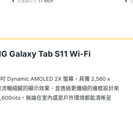
11 inch
主螢幕尺寸
Galaxy Tab S11 Wi-Fi
11 吋 Dynamic AMOLED 2X 螢幕，具備 2,560 x
更新率，帶來流暢細膩的顯示效果，並透過更纖細的邊框設計來
600nits，無論在室內還是戶外環境都能清晰呈