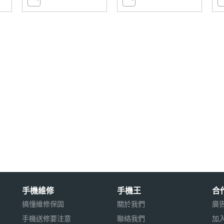
手機維修
手機王
合
搞懂維修保固
關於我們
廣
手機送修要注意
聯絡我們
加