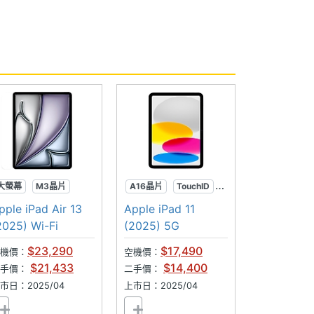
大螢幕
M3晶片
A16晶片
TouchID
居中前相機
pple iPad Air 13
Apple iPad 11
2025) Wi-Fi
(2025) 5G
$23,290
$17,490
機價：
空機價：
$21,433
$14,400
二手價：
二手價：
市日：2025/04
上市日：2025/04