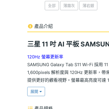
全部
薄霧灰
薄岩銀
產品介紹
三星 11 吋 AI 平板 SAMSUNG 
120Hz 螢幕更新率
SAMSUNG Galaxy Tab S11 Wi-Fi 採用 
1,600pixels 解析度與 120Hz 
提供更好的觀看視野。螢幕最高亮度可達 1,
現，讓閱讀與觀賞體驗更加舒適。
展開
IP68 防塵防水
產品規格