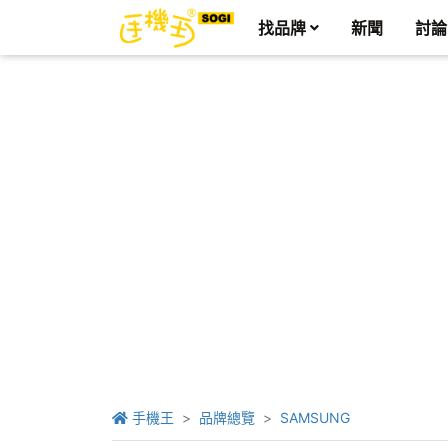
找品牌
新聞
討論
手機王
品牌總覽
SAMSUNG