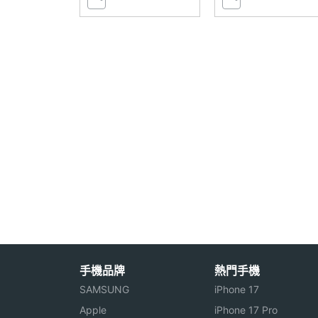
有線快充技術
FlashCharge 2.0
有線快充
45 W
感應器
陀螺儀
Yes
加速度感應器
Yes
臉部辨識
Yes
指紋辨識器
光感螢幕指紋辨識
機體規格
手機品牌
熱門手機
SAMSUNG
iPhone 17
機身材質
金屬
Apple
iPhone 17 Pro