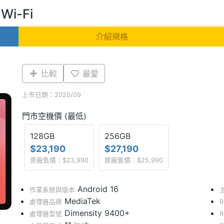
Wi-Fi
介紹規格
比較
最愛
上市日期：2025/09
門市空機價 (最低)
128GB
256GB
$23,190
$27,190
原廠售價：$23,990
原廠售價：$25,990
Android 16
作業系統與版本
MediaTek
處理器品牌
Dimensity 9400+
處理器型號