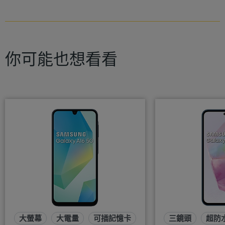
你可能也想看看
大螢幕
大電量
可插記憶卡
三鏡頭
超防