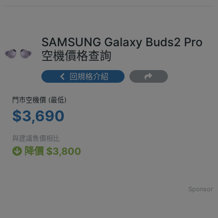
SAMSUNG Galaxy Buds2 Pro
空機價格查詢
回規格介紹
門市空機價 (最低) $3,690
門市空機價 (最低)
$3,690
與建議售價相比
降價 $3,800
Sponsor