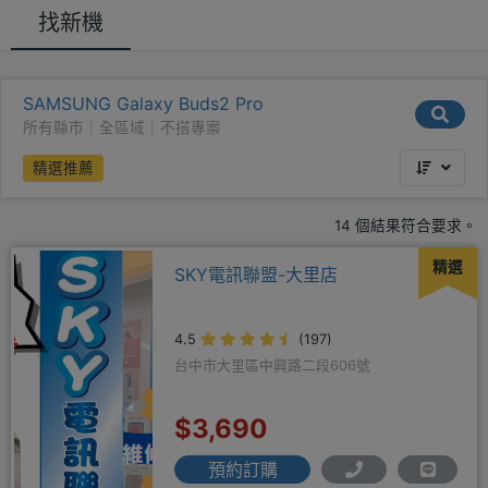
找新機
SAMSUNG Galaxy Buds2 Pro
所有縣市｜全區域｜不搭專案
精選推薦
14 個結果符合要求。
精選
SKY電訊聯盟-大里店
4.5
(197)
台中市大里區中興路二段606號
$3,690
預約訂購