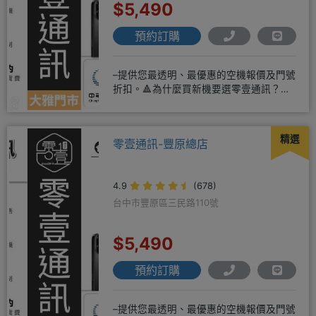
$5,490
預約訂購
–提供您最透明、最優惠的空機報價及門號
折扣。🔺為什麼買新機要選零壹通訊？
◎APPLE授權經銷商、SAM
精選
零壹通訊-豐原總店
4.9
(678)
台中市豐原區三民路110號
$5,490
預約訂購
–提供您最透明、最優惠的空機報價及門號