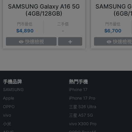
SAMSUNG Galaxy A16 5G
SAMSUNG Ga
(4GB/128GB)
(6GB/
門市最低
二手價
門市最低
$4,890
-
$6,700
快速檢視
快速檢視
手機品牌
熱門手機
SAMSUNG
iPhone 17
Apple
iPhone 17 Pro
OPPO
三星 S26 Ultra
vivo
三星 A57 5G
小米
vivo X300 Pro