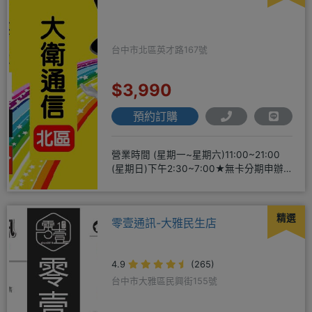
台中市北區英才路167號
$3,990
預約訂購
營業時間 (星期一~星期六)11:00~21:00
(星期日)下午2:30~7:00★無卡分期申辦
方便
精選
零壹通訊-大雅民生店
4.9
(265)
台中市大雅區民興街155號