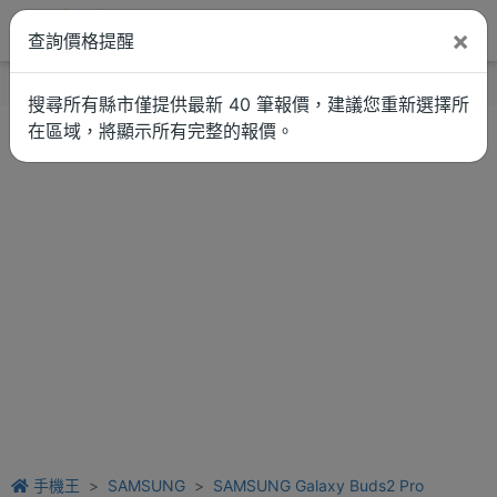
×
查詢價格提醒
找品牌
新聞
車拚
維修估價
搜尋所有縣市僅提供最新 40 筆報價，建議您重新選擇所
在區域，將顯示所有完整的報價。
手機王
SAMSUNG
SAMSUNG Galaxy Buds2 Pro