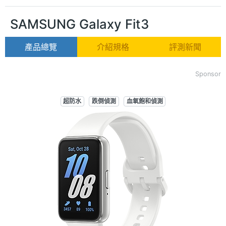
SAMSUNG Galaxy Fit3
產品總覽
介紹規格
評測新聞
Sponsor
超防水
跌倒偵測
血氧飽和偵測