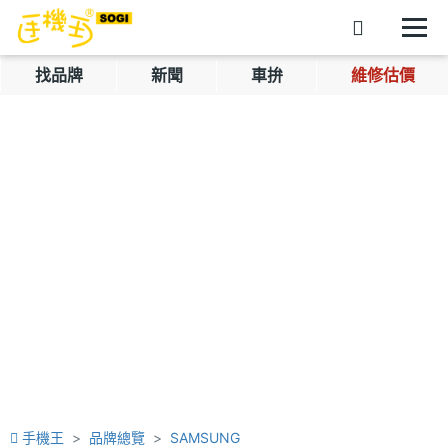
找品牌
新聞
車拚
維修估價
手機王
品牌總覽
SAMSUNG