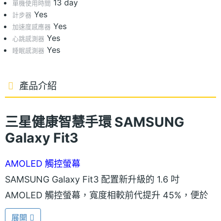
13 day
單機使用時間
Yes
計步器
Yes
加速度感應器
Yes
心跳感測器
Yes
睡眠感測器
產品介紹
三星健康智慧手環 SAMSUNG
Galaxy Fit3
AMOLED 觸控螢幕
SAMSUNG Galaxy Fit3 配置新升級的 1.6 吋
AMOLED 觸控螢幕，寬度相較前代提升 45%，便於
輕鬆查看時間通知、各項運動數據。內建超過 100 款
展開