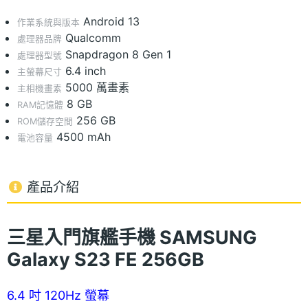
Android 13
作業系統與版本
Qualcomm
處理器品牌
Snapdragon 8 Gen 1
處理器型號
6.4 inch
主螢幕尺寸
5000 萬畫素
主相機畫素
8 GB
RAM記憶體
256 GB
ROM儲存空間
4500 mAh
電池容量
產品介紹
三星入門旗艦手機 SAMSUNG
Galaxy S23 FE 256GB
6.4 吋 120Hz 螢幕