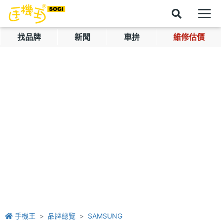
找品牌
新聞
車拚
維修估價
手機王
品牌總覽
SAMSUNG