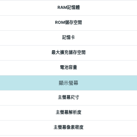
RAM記憶體
ROM儲存空間
記憶卡
最大擴充儲存空間
電池容量
顯示螢幕
主螢幕尺寸
主螢幕解析度
主螢幕像素密度