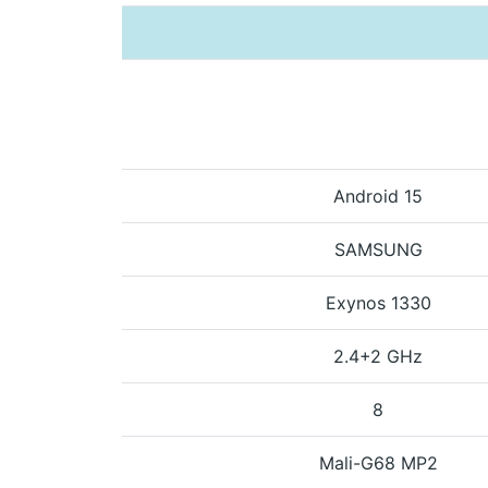
Android 15
SAMSUNG
Exynos 1330
2.4+2 GHz
8
Mali-G68 MP2