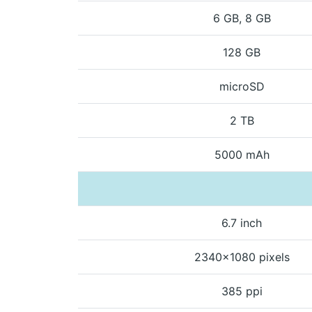
6 GB, 8 GB
128 GB
microSD
2 TB
5000 mAh
6.7 inch
2340x1080 pixels
385 ppi