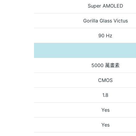
Super AMOLED
Gorilla Glass Victus
90 Hz
5000 萬畫素
CMOS
1.8
Yes
Yes