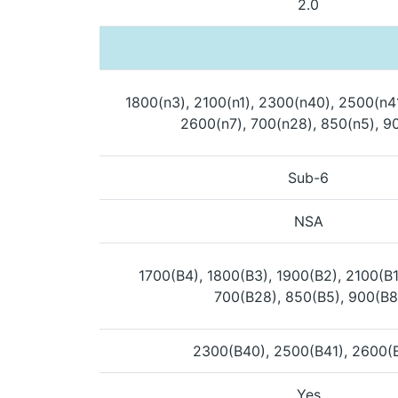
2.0
1800(n3), 2100(n1), 2300(n40), 2500(n4
2600(n7), 700(n28), 850(n5), 9
Sub-6
NSA
1700(B4), 1800(B3), 1900(B2), 2100(B1
700(B28), 850(B5), 900(B8
2300(B40), 2500(B41), 2600(
Yes