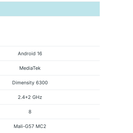
Android 16
MediaTek
Dimensity 6300
2.4+2 GHz
8
Mali-G57 MC2