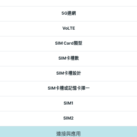
5G連網
VoLTE
SIM Card類型
SIM卡槽數
SIM卡槽設計
SIM卡槽或記憶卡擇一
SIM1
SIM2
連接與應用