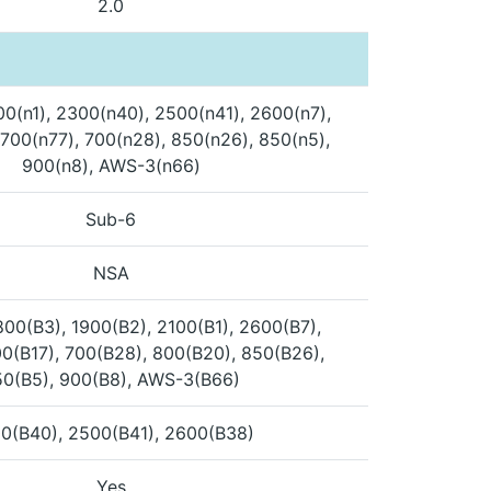
2.0
00(n1), 2300(n40), 2500(n41), 2600(n7),
700(n77), 700(n28), 850(n26), 850(n5),
900(n8), AWS-3(n66)
Sub-6
NSA
800(B3), 1900(B2), 2100(B1), 2600(B7),
00(B17), 700(B28), 800(B20), 850(B26),
0(B5), 900(B8), AWS-3(B66)
0(B40), 2500(B41), 2600(B38)
Yes