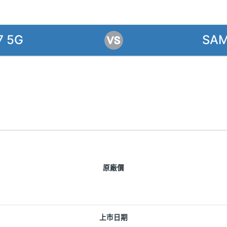
7 5G
SAM
原廠價
上市日期