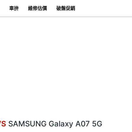
車拚
維修估價
破盤促銷
VS
SAMSUNG Galaxy A07 5G