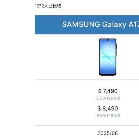
1272人已比較
SAMSUNG Galaxy A1
$ 7,490
(6GB/128GB)
$ 8,490
(8GB/128GB)
2025/08