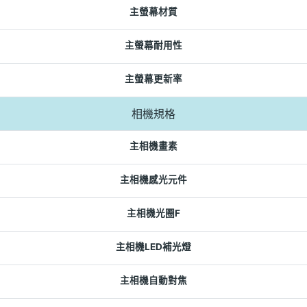
主螢幕材質
主螢幕耐用性
主螢幕更新率
相機規格
主相機畫素
主相機感光元件
主相機光圈F
主相機LED補光燈
主相機自動對焦