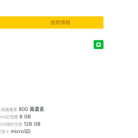
維修價格
800 萬畫素
主相機畫素
8 GB
RAM記憶體
128 GB
ROM儲存空間
microSD
記憶卡