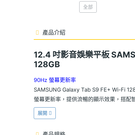
全部
產品介紹
12.4 吋影音娛樂平板 SAMSUNG
128GB
90Hz 螢幕更新率
SAMSUNG Galaxy Tab S9 FE+ Wi-Fi
螢幕更新率，提供流暢的顯示效果，搭配
Vision Booster 技術，可優化色
展開
性；護眼模式讓用戶長時間使用也能減少
產品規格