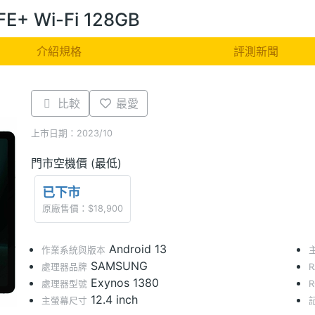
FE+ Wi-Fi 128GB
介紹規格
評測新聞
比較
最愛
上市日期：2023/10
門市空機價 (最低)
已下市
原廠售價：$18,900
Android 13
作業系統與版本
SAMSUNG
處理器品牌
Exynos 1380
處理器型號
12.4 inch
主螢幕尺寸