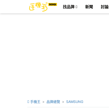
找品牌
新聞
討論
手機王
品牌總覽
SAMSUNG