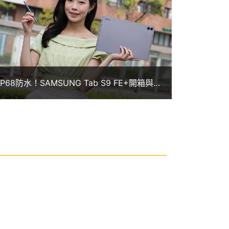
IP68防水！SAMSUNG Tab S9 FE+開箱與平
板選購推薦