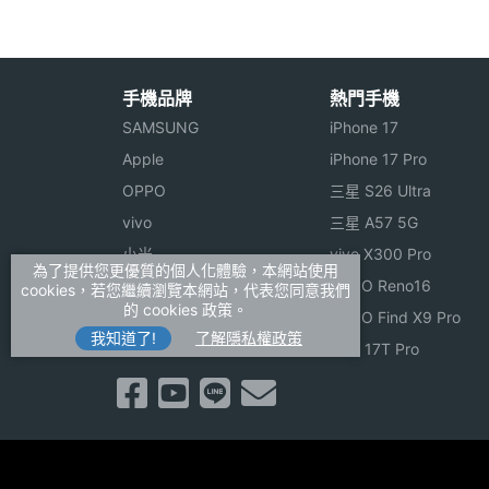
手機品牌
熱門手機
SAMSUNG
iPhone 17
Apple
iPhone 17 Pro
OPPO
三星 S26 Ultra
vivo
三星 A57 5G
小米
vivo X300 Pro
為了提供您更優質的個人化體驗，本網站使用
ASUS
OPPO Reno16
cookies，若您繼續瀏覽本網站，代表您同意我們
的 cookies 政策。
Sony
OPPO Find X9 Pro
我知道了!
了解隱私權政策
realme
小米 17T Pro