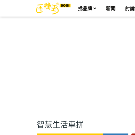
找品牌
新聞
討論
智慧生活車拼