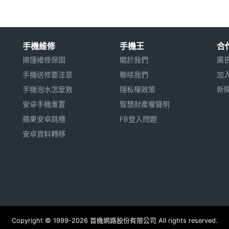
手機維修
手機王
合
搞懂維修保固
關於我們
廣
手機送修要注意
聯絡我們
加
手機泡水怎麼救
隱私權政策
新
安卓手機重置
智慧財產權聲明
蘋果安卓跳槽
FB登入問題
安卓資料轉移
Copyright © 1999-2026 首機網路股份有限公司 All rights reserved.