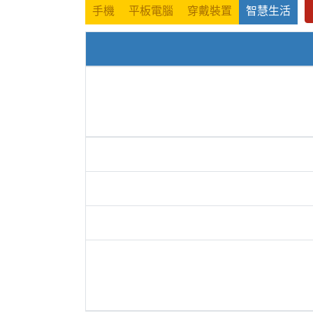
手機
平板電腦
穿戴裝置
智慧生活