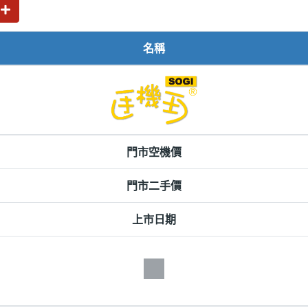
名稱
門市空機價
門市二手價
上市日期