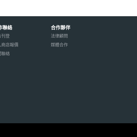
作聯絡
合作夥伴
告刊登
法律顧問
入商店報價
媒體合作
聞聯絡