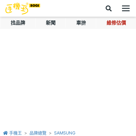
找品牌
新聞
車拚
維修估價
手機王
品牌總覽
SAMSUNG