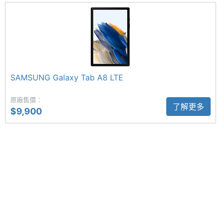
充儲存
SAMSUNG Galaxy Tab A9+ 5G 功能特色
空間
◎ Android 13 作業系統
電池容
7040 mAh
◎ 11 吋 1,920 x 1,200pixels 解析度 LCD 觸控螢幕
量
（90Hz 更新率）
顯示螢幕
SAMSUNG Galaxy Tab A8 LTE
◎ Qualcomm Snapdragon 695 5G 八核心處理器
◎ 4GB RAM / 64GB ROM
主螢幕
11 inch
原廠售價：
了解更多
◎ 支援 5G 上網、Wi-Fi 5、藍牙 5.1
尺寸
$9,900
◎ 前鏡頭：500 萬畫素
主螢幕
1920x1200 pixels
◎ 後鏡頭：800 萬畫素
解析度
◎ Dolby Atmos 全景聲喇叭
主螢幕
LCD
◎ Samsung Kids、Samsung DeX、多重視窗
材質
◎ 臉部辨識
◎ 配備 7,040mAh 電池
主螢幕
Yes
觸控
◎ 採用 USB Type-C 規格，支援最高 15W 閃電快充