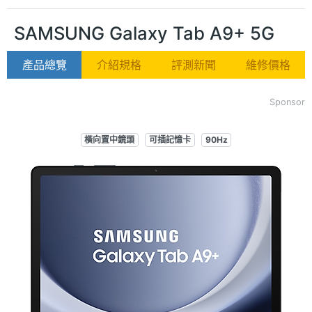
SAMSUNG Galaxy Tab A9+ 5G
產品總覽
介紹規格
評測新聞
維修價格
Sponsor
橫向置中鏡頭
可插記憶卡
90Hz