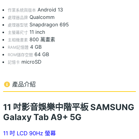
Android 13
作業系統與版本
Qualcomm
處理器品牌
Snapdragon 695
處理器型號
11 inch
主螢幕尺寸
800 萬畫素
主相機畫素
4 GB
RAM記憶體
64 GB
ROM儲存空間
microSD
記憶卡
產品介紹
11 吋影音娛樂中階平板 SAMSUNG
Galaxy Tab A9+
5G
11 吋 LCD 90Hz 螢幕