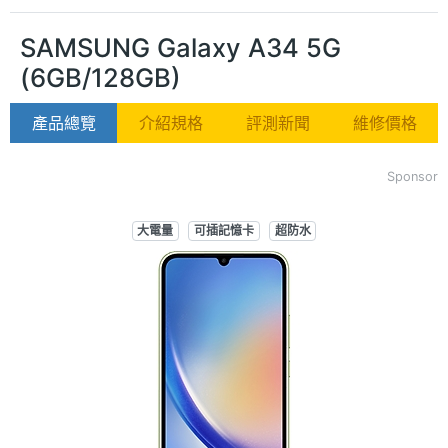
SAMSUNG Galaxy A34 5G
(6GB/128GB)
產品總覽
介紹規格
評測新聞
維修價格
Sponsor
大電量
可插記憶卡
超防水