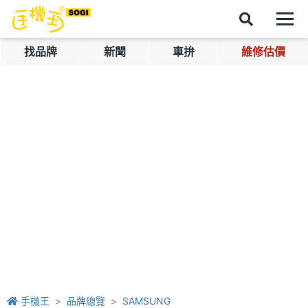
找品牌
新聞
車拚
維修估價
手機王
品牌總覽
SAMSUNG