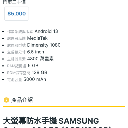
門市二手價
$5,000
Android 13
作業系統與版本
MediaTek
處理器品牌
Dimensity 1080
處理器型號
6.6 inch
主螢幕尺寸
4800 萬畫素
主相機畫素
6 GB
RAM記憶體
128 GB
ROM儲存空間
5000 mAh
電池容量
產品介紹
大螢幕防水手機 SAMSUNG