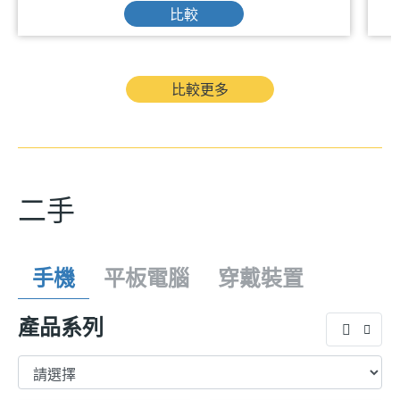
比較
比較更多
二手
手機
平板電腦
穿戴裝置
產品系列