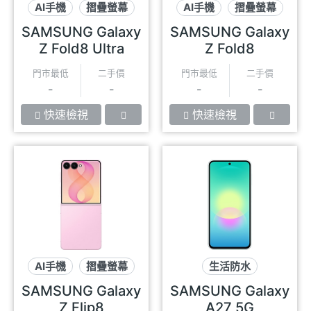
AI手機
摺疊螢幕
AI手機
摺疊螢幕
雙螢幕
雙螢幕
SAMSUNG Galaxy
SAMSUNG Galaxy
Z Fold8 Ultra
Z Fold8
門市最低
二手價
門市最低
二手價
-
-
-
-
快速檢視
快速檢視
AI手機
摺疊螢幕
生活防水
雙螢幕
可插記憶卡
120Hz
SAMSUNG Galaxy
SAMSUNG Galaxy
Z Flip8
A27 5G