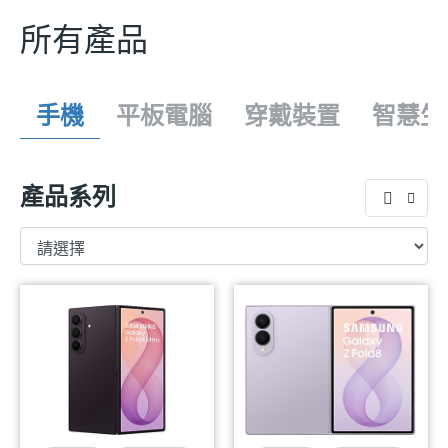
所有產品
手機
平板電腦
穿戴裝置
智慧生
產品系列