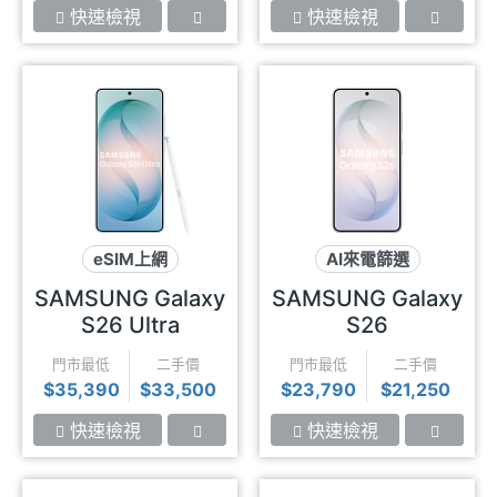
快速檢視
快速檢視
eSIM上網
AI來電篩選
智慧防窺
SPen
水平錄影
SAMSUNG Galaxy
SAMSUNG Galaxy
eSIM上網
S26 Ultra
S26
門市最低
二手價
門市最低
二手價
$35,390
$33,500
$23,790
$21,250
快速檢視
快速檢視