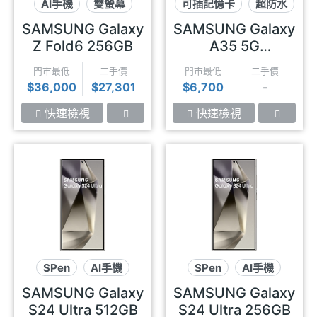
AI手機
雙螢幕
可插記憶卡
超防水
摺疊螢幕
三鏡頭
SAMSUNG Galaxy
SAMSUNG Galaxy
Z Fold6 256GB
A35 5G
(6GB/128GB)
門市最低
二手價
門市最低
二手價
$36,000
$27,301
$6,700
-
快速檢視
快速檢視
SPen
AI手機
SPen
AI手機
百倍變焦
百倍變焦
SAMSUNG Galaxy
SAMSUNG Galaxy
S24 Ultra 512GB
S24 Ultra 256GB