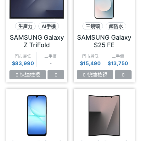
生產力
AI手機
三鏡頭
超防水
三摺疊螢幕
AI手機
SAMSUNG Galaxy
SAMSUNG Galaxy
Z TriFold
S25 FE
門市最低
二手價
門市最低
二手價
$83,990
-
$15,490
$13,750
快速檢視
快速檢視