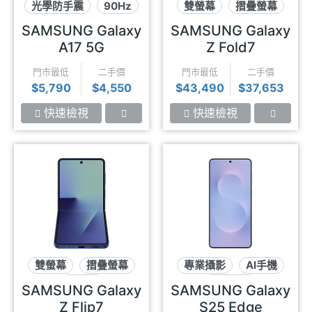
光學防手震
90Hz
雙螢幕
摺疊螢幕
可插記憶卡
AI手機
SAMSUNG Galaxy
SAMSUNG Galaxy
A17 5G
Z Fold7
門市最低
二手價
門市最低
二手價
$5,790
$4,550
$43,490
$37,653
快速檢視
快速檢視
雙螢幕
摺疊螢幕
專業攝影
AI手機
AI手機
纖薄手感
SAMSUNG Galaxy
SAMSUNG Galaxy
Z Flip7
S25 Edge