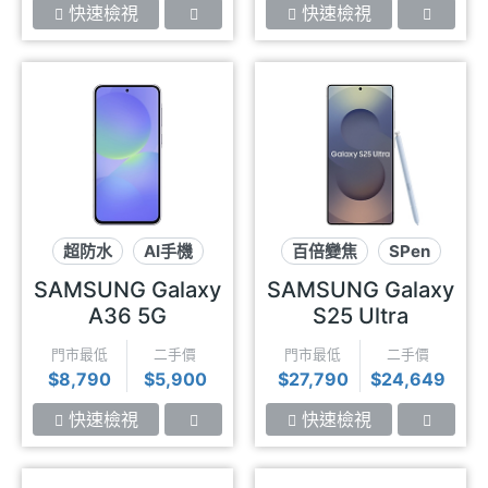
快速檢視
快速檢視
超防水
AI手機
百倍變焦
SPen
120Hz
AI手機
SAMSUNG Galaxy
SAMSUNG Galaxy
A36 5G
S25 Ultra
門市最低
二手價
門市最低
二手價
$8,790
$5,900
$27,790
$24,649
快速檢視
快速檢視