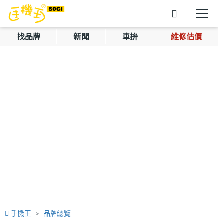
找品牌
新聞
車拚
維修估價
手機王
品牌總覽