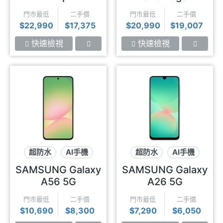
門市最低
二手價
門市最低
二手價
$22,990
$17,375
$20,990
$19,007
快速檢視
快速檢視
超防水
AI手機
超防水
AI手機
120Hz
三鏡頭
SAMSUNG Galaxy
SAMSUNG Galaxy
A56 5G
A26 5G
門市最低
二手價
門市最低
二手價
$10,690
$8,300
$7,290
$6,050