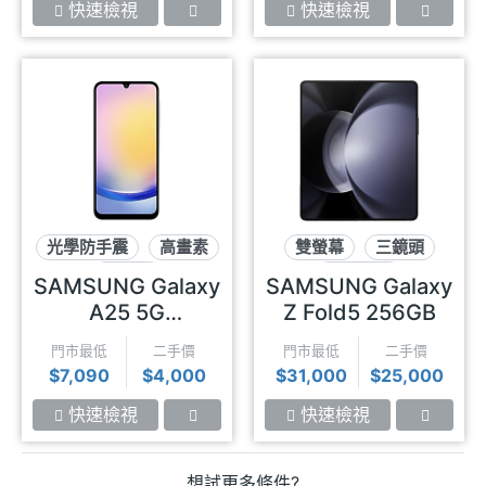
快速檢視
快速檢視
光學防手震
高畫素
雙螢幕
三鏡頭
三鏡頭
摺疊螢幕
SAMSUNG Galaxy
SAMSUNG Galaxy
A25 5G
Z Fold5 256GB
(8GB/128GB)
門市最低
二手價
門市最低
二手價
$7,090
$4,000
$31,000
$25,000
快速檢視
快速檢視
想試更多條件?