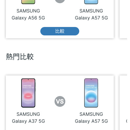
SAMSUNG
SAMSUNG
Galaxy A56 5G
Galaxy A57 5G
比較
熱門比較
SAMSUNG
SAMSUNG
Galaxy A37 5G
Galaxy A57 5G
G