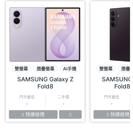
雙螢幕
摺疊螢幕
AI手機
雙螢幕
摺疊
SAMSUNG Galaxy Z
SAMSUNG 
Fold8
Fold8 
門市最低
二手價
門市最低
-
-
-
快速檢視
快速檢視