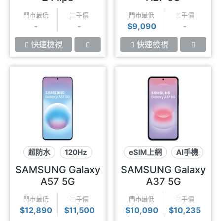
門市最低
二手價
門市最低
二手價
-
-
$9,090
-
快速檢視
快速檢視
超防水
120Hz
eSIM上網
AI手機
eSIM上網
超防水
SAMSUNG Galaxy
SAMSUNG Galaxy
A57 5G
A37 5G
門市最低
二手價
門市最低
二手價
$12,890
$11,500
$10,090
$10,235