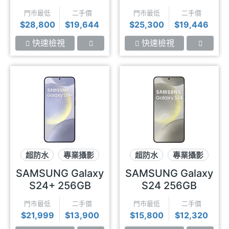
門市最低
二手價
門市最低
二手價
$28,800
$19,644
$25,300
$19,446
快速檢視
快速檢視
超防水
專業攝影
超防水
專業攝影
AI手機
AI手機
SAMSUNG Galaxy
SAMSUNG Galaxy
S24+ 256GB
S24 256GB
門市最低
二手價
門市最低
二手價
$21,999
$13,900
$15,800
$12,320