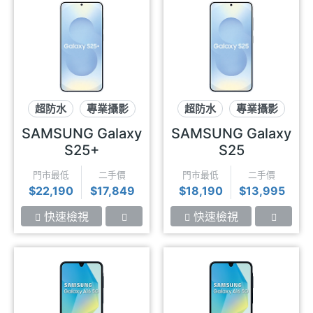
超防水
專業攝影
超防水
專業攝影
AI手機
AI手機
SAMSUNG Galaxy
SAMSUNG Galaxy
S25+
S25
門市最低
二手價
門市最低
二手價
$22,190
$17,849
$18,190
$13,995
快速檢視
快速檢視