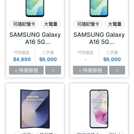
可插記憶卡
大電量
可插記憶卡
大電量
大螢幕
大螢幕
SAMSUNG Galaxy
SAMSUNG Galaxy
A16 5G
A16 5G
(4GB/128GB)
(6GB/128GB)
門市最低
二手價
門市最低
二手價
$4,890
$6,000
-
$6,000
快速檢視
快速檢視