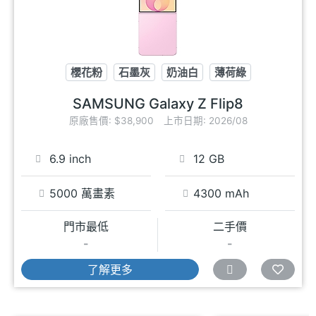
櫻花粉
石墨灰
奶油白
薄荷綠
SAMSUNG Galaxy Z Flip8
原廠售價: $38,900
上市日期: 2026/08
6.9 inch
12 GB
5000 萬畫素
4300 mAh
門市最低
二手價
-
-
了解更多