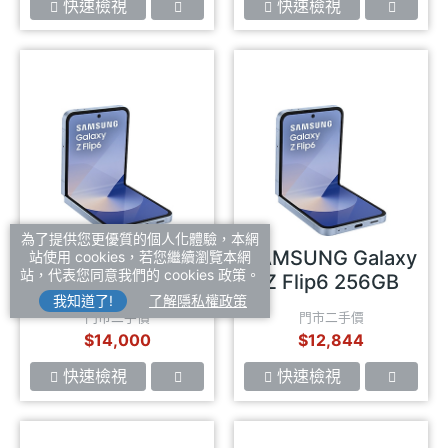
快速檢視
快速檢視
為了提供您更優質的個人化體驗，本網
SAMSUNG Galaxy
SAMSUNG Galaxy
站使用 cookies，若您繼續瀏覽本網
站，代表您同意我們的 cookies 政策。
Z Flip6 512GB
Z Flip6 256GB
我知道了!
了解隱私權政策
門市二手價
門市二手價
$14,000
$12,844
快速檢視
快速檢視