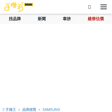
找品牌
新聞
車拚
維修估價
手機王
品牌總覽
SAMSUNG