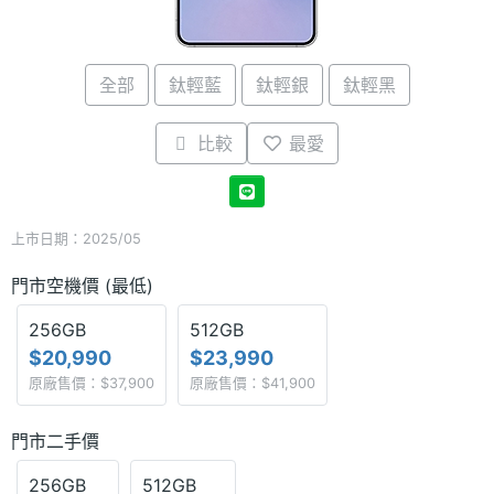
全部
鈦輕藍
鈦輕銀
鈦輕黑
比較
最愛
上市日期：2025/05
門市空機價 (最低)
256GB
512GB
$20,990
$23,990
原廠售價：$37,900
原廠售價：$41,900
門市二手價
256GB
512GB