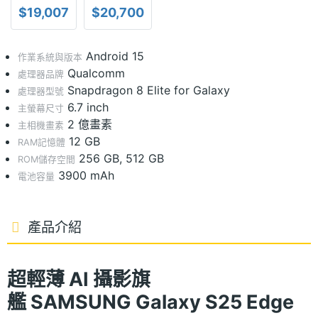
$19,007
$20,700
Android 15
作業系統與版本
Qualcomm
處理器品牌
Snapdragon 8 Elite for Galaxy
處理器型號
6.7 inch
主螢幕尺寸
2 億畫素
主相機畫素
12 GB
RAM記憶體
256 GB, 512 GB
ROM儲存空間
3900 mAh
電池容量
產品介紹
超輕薄 AI 攝影旗
艦
SAMSUNG Galaxy S25 Edge