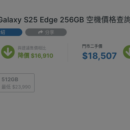
Galaxy S25 Edge 256GB 空機價格查
介紹
分享
(最低) $20,990
門市二手價 $
門市二手價
與建議售價相比
$18,507
降價 $16,910
512GB
最低 $23,990