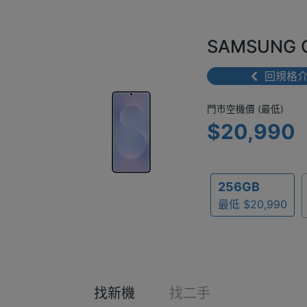
SAMSUNG 
回規格
門市空機價 
門市空機價 (最低)
$20,990
256GB
最低 $20,990
找新機
找二手