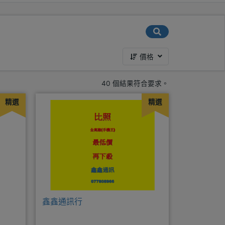
價格
40 個結果符合要求。
精選
精選
鑫鑫通訊行