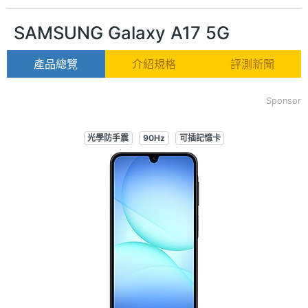
SAMSUNG Galaxy A17 5G
產品總覽
介紹規格
評測新聞
Sponsor
光學防手震
90Hz
可插記憶卡