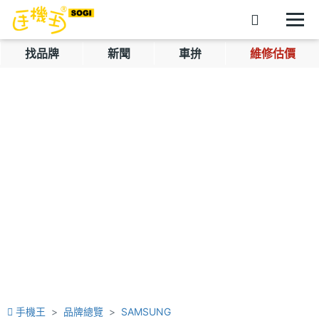
找品牌
新聞
車拚
維修估價
手機王
品牌總覽
SAMSUNG