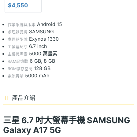
$4,550
Android 15
作業系統與版本
SAMSUNG
處理器品牌
Exynos 1330
處理器型號
6.7 inch
主螢幕尺寸
5000 萬畫素
主相機畫素
6 GB, 8 GB
RAM記憶體
128 GB
ROM儲存空間
5000 mAh
電池容量
產品介紹
三星 6.7 吋大螢幕手機 SAMSUNG
Galaxy A17 5G