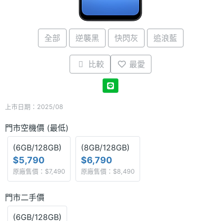
全部
逆襲黑
快閃灰
追浪藍
比較
最愛
上市日期：2025/08
門市空機價 (最低)
(6GB/128GB)
(8GB/128GB)
$5,790
$6,790
原廠售價：$7,490
原廠售價：$8,490
門市二手價
(6GB/128GB)