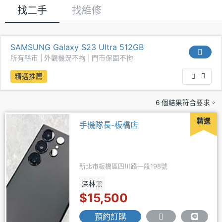
找二手
找維修
SAMSUNG Galaxy S23 Ultra 512GB
所有縣市 | 外觀機況不拘 | 門市保固不拘
精選推薦
6 個結果符合要求。
精選
手機隊長-板橋店
新北市板橋區四川路一段198號
深林黑
$15,500
預約訂購