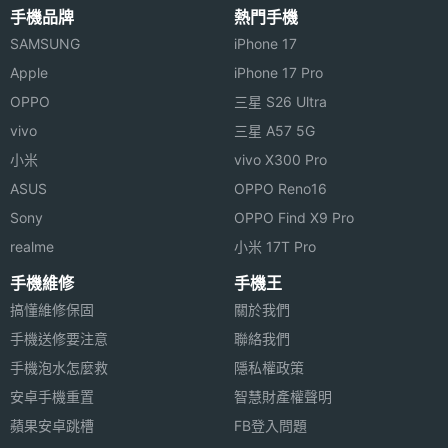
手機品牌
熱門手機
SAMSUNG
iPhone 17
Apple
iPhone 17 Pro
OPPO
三星 S26 Ultra
vivo
三星 A57 5G
小米
vivo X300 Pro
ASUS
OPPO Reno16
Sony
OPPO Find X9 Pro
realme
小米 17T Pro
手機維修
手機王
搞懂維修保固
關於我們
手機送修要注意
聯絡我們
手機泡水怎麼救
隱私權政策
安卓手機重置
智慧財產權聲明
蘋果安卓跳槽
FB登入問題