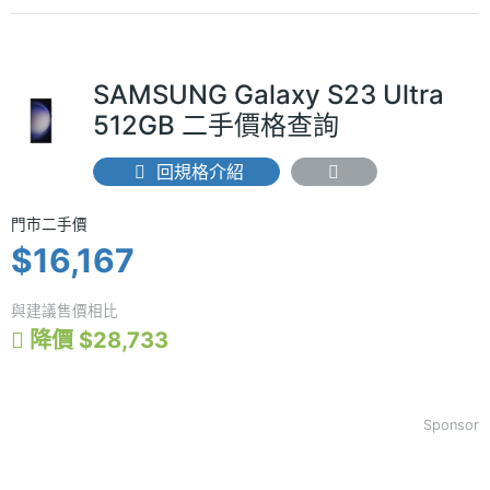
SAMSUNG Galaxy S23 Ultra
512GB 二手價格查詢
回規格介紹
門市二手價 $16,167
門市二手價
$16,167
與建議售價相比
降價 $28,733
Sponsor