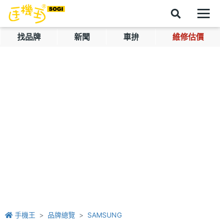
找品牌
新聞
車拚
維修估價
手機王
品牌總覽
SAMSUNG