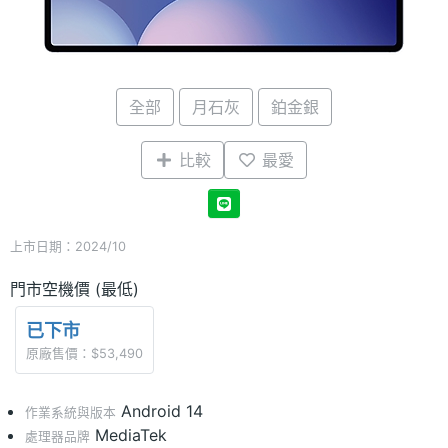
全部
月石灰
鉑金銀
比較
最愛
上市日期：2024/10
門市空機價 (最低)
已下市
原廠售價：$53,490
Android 14
作業系統與版本
MediaTek
處理器品牌