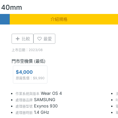
6 40mm
介紹規格
比較
最愛
上市日期：2023/08
門市空機價 (最低)
$4,000
原廠售價：$9,990
Wear OS 4
作業系統與版本
SAMSUNG
處理器品牌
Exynos 930
處理器型號
1.4 GHz
處理器時脈