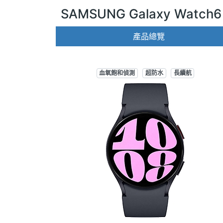
SAMSUNG Galaxy Watch
產品總覽
血氧飽和偵測
超防水
長續航