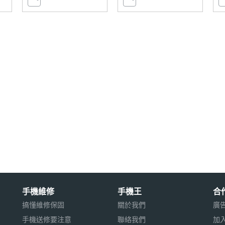
手機維修
手機王
合
搞懂維修保固
關於我們
廣
手機送修要注意
聯絡我們
加