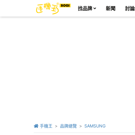
找品牌
新聞
討論
手機王
品牌總覽
SAMSUNG