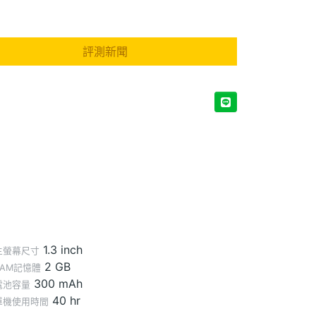
評測新聞
1.3 inch
主螢幕尺寸
2 GB
RAM記憶體
300 mAh
電池容量
40 hr
單機使用時間