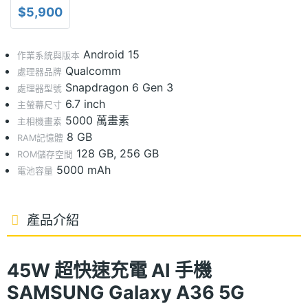
$5,900
Android 15
作業系統與版本
Qualcomm
處理器品牌
Snapdragon 6 Gen 3
處理器型號
6.7 inch
主螢幕尺寸
5000 萬畫素
主相機畫素
8 GB
RAM記憶體
128 GB, 256 GB
ROM儲存空間
5000 mAh
電池容量
產品介紹
45W 超快速充電 AI 手機
SAMSUNG Galaxy A36 5G