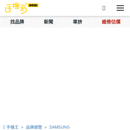
找品牌
新聞
車拚
維修估價
手機王
品牌總覽
SAMSUNG