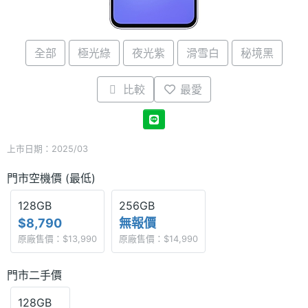
全部
極光綠
夜光紫
滑雪白
秘境黑
比較
最愛
上市日期：2025/03
門市空機價 (最低)
128GB
256GB
$8,790
無報價
原廠售價：$13,990
原廠售價：$14,990
門市二手價
128GB