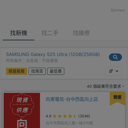
Sponsor
找新機
找二手
找維修
SAMSUNG Galaxy S25 Ultra (12GB/256GB)
所有縣市｜全區域｜不搭專案
精選推薦
找現貨
最低價
40 個結果符合要求。
精選
向東電信-台中西區向上店
4.9
(3546)
台中市西區向上路一段370號