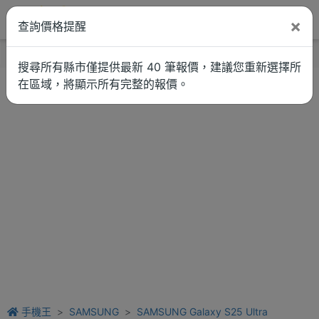
×
查詢價格提醒
找品牌
新聞
車拚
維修估價
搜尋所有縣市僅提供最新 40 筆報價，建議您重新選擇所
在區域，將顯示所有完整的報價。
手機王
SAMSUNG
SAMSUNG Galaxy S25 Ultra