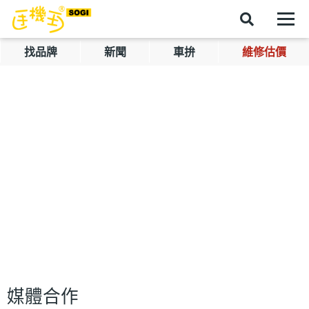
找品牌
新聞
車拚
維修估價
媒體合作