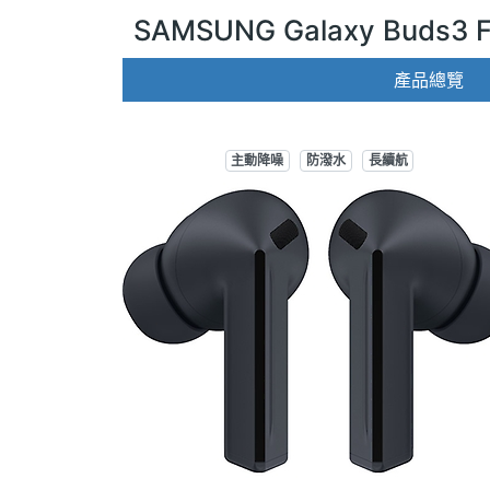
SAMSUNG Galaxy Buds3 
產品總覽
主動降噪
防潑水
長續航