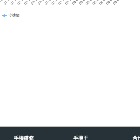
07-27
07-25
07-23
08-07
-21
08-05
08-03
08-01
07-30
07-28
07-26
07-24
07-22
08-06
08-04
08-02
07-31
07-29
空機價
手機維修
手機王
合