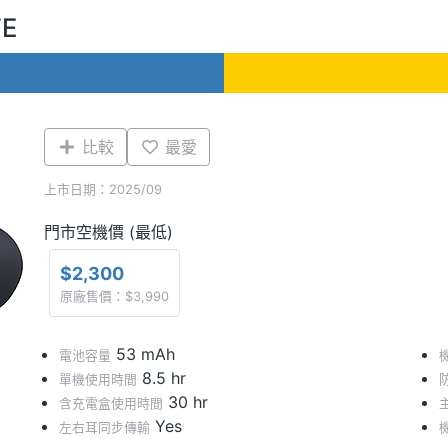
FE
比較
最愛
上市日期：2025/09
門市空機價 (最低)
$2,300
原廠售價：$3,990
53 mAh
電池容量
8.5 hr
單機使用時間
30 hr
含充電盒使用時間
Yes
左右耳同步傳輸