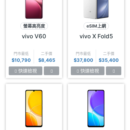
螢幕高亮度
eSIM上網
蔡司影像
大電量
摺疊螢幕
蔡司影像
vivo V60
vivo X Fold5
門市最低
二手價
門市最低
二手價
$10,790
$8,465
$37,800
$35,400
快速檢視
快速檢視