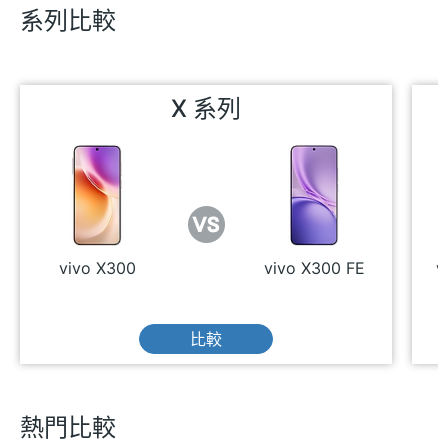
系列比較
X 系列
vivo X300
vivo X300 FE
v
比較
熱門比較