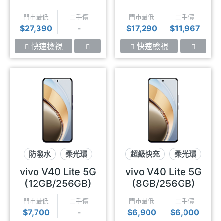
門市最低
二手價
門市最低
二手價
$27,390
-
$17,290
$11,967
快速檢視
快速檢視
防潑水
柔光環
超級快充
柔光環
超級快充
防潑水
vivo V40 Lite 5G
vivo V40 Lite 5G
(12GB/256GB)
(8GB/256GB)
門市最低
二手價
門市最低
二手價
$7,700
-
$6,900
$6,000