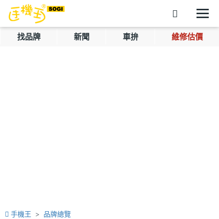
找品牌
新聞
車拚
維修估價
手機王
品牌總覽