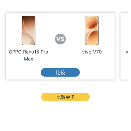
OPPO Reno15 Pro
vivo V70
vi
Max
比較
比較更多