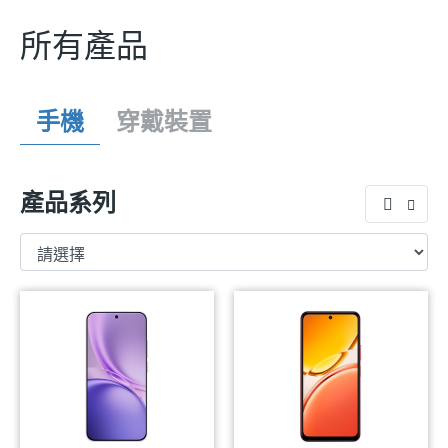
所有產品
手機
穿戴裝置
產品系列