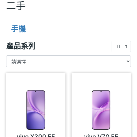
二手
手機
產品系列
vivo X300 FE
vivo V70 FE