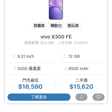
雅霧紫
耀動白
酷玩黑
vivo X300 FE
原廠售價: $23,990
上市日期: 2026/05
6.31 inch
12 GB
5000 萬畫素
6500 mAh
門市最低
二手價
$16,590
$15,620
了解更多