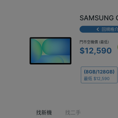
SAMSUNG G
回規格
門市空機價 
門市空機價 (最低)
$12,590
(8GB/128GB)
最低 $12,590
找新機
找二手