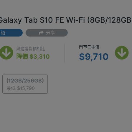
alaxy Tab S10 FE Wi-Fi (8GB/1
介紹
分享
(最低) $12,590
門市二手價 $
門市二手價
與建議售價相比
$9,710
降價 $3,310
(12GB/256GB)
最低 $15,790