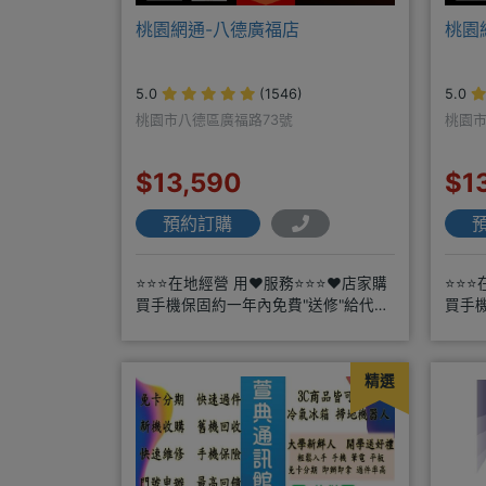
桃園網通-八德廣福店
桃園
5.0
(1546)
5.0
桃園市八德區廣福路73號
桃園市
$13,590
$1
預約訂購
⭐⭐⭐在地經營 用❤️服務⭐⭐⭐❤️店家購
⭐⭐⭐
買手機保固約一年內免費"送修"給代理
買手
商搭配門號再享高額折扣，
商搭
精選