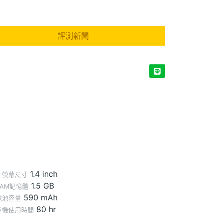
評測新聞
1.4 inch
主螢幕尺寸
1.5 GB
RAM記憶體
590 mAh
電池容量
80 hr
單機使用時間