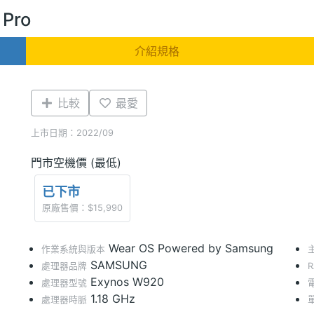
Pro
介紹規格
比較
最愛
上市日期：2022/09
門市空機價 (最低)
已下市
原廠售價：$15,990
Wear OS Powered by Samsung
作業系統與版本
SAMSUNG
處理器品牌
Exynos W920
處理器型號
1.18 GHz
處理器時脈