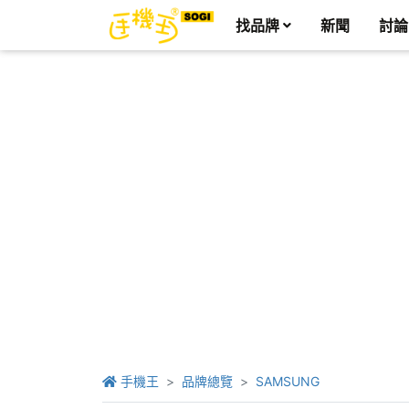
找品牌
新聞
討論
手機王
品牌總覽
SAMSUNG