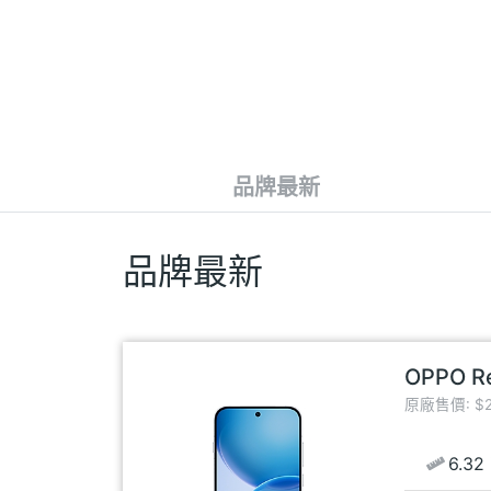
品牌最新
品牌最新
OPPO R
原廠售價: $2
6.32 