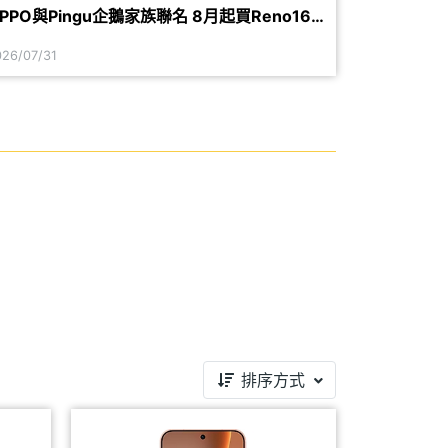
PPO與Pingu企鵝家族聯名 8月起買Reno16
加購配件送限量周邊
026/07/31
排序方式