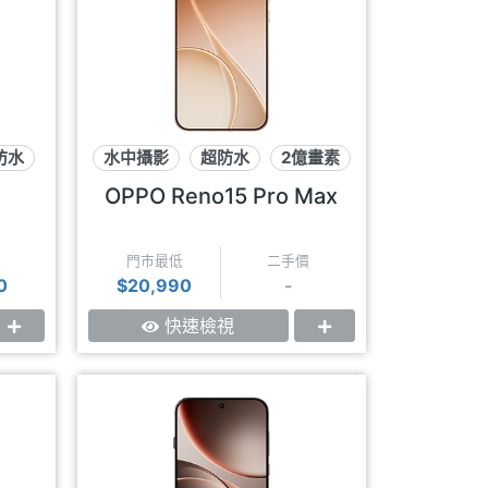
防水
水中攝影
超防水
2億畫素
OPPO Reno15 Pro Max
門市最低
二手價
0
$20,990
-
快速檢視