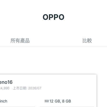
OPPO
所有產品
比較
eno16
4,990
上市日期: 2026/07
inch
12 GB, 8 GB