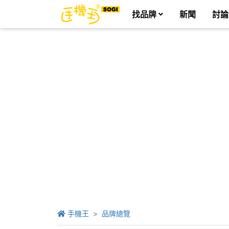
找品牌
新聞
討論
手機王
品牌總覽