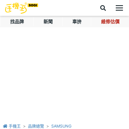
找品牌
新聞
車拚
維修估價
手機王
品牌總覽
SAMSUNG