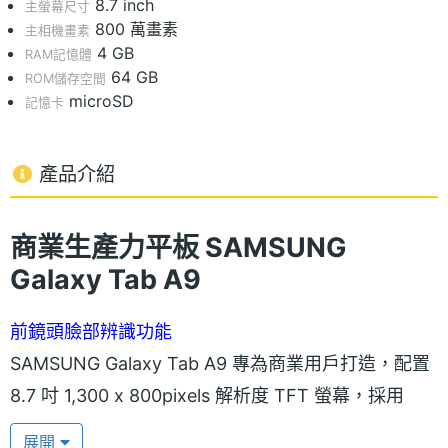
8.7 inch
主螢幕尺寸
800 萬畫素
主相機畫素
4 GB
RAM記憶體
64 GB
ROM儲存空間
microSD
記憶卡
產品介紹
商業生產力平板
SAMSUNG
Galaxy Tab A9
前鏡頭臉部辨識功能
SAMSUNG Galaxy Tab A9 專為商業用戶打造，配置
8.7 吋 1,300 x 800pixels 解析度 TFT 螢幕，採用
60Hz 螢幕更新率，操作與觀看流暢性提升。後置
展開