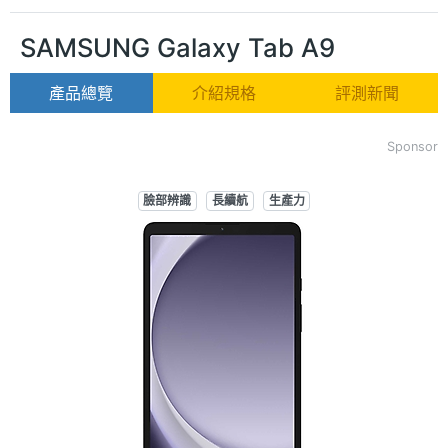
SAMSUNG Galaxy Tab A9
產品總覽
介紹規格
評測新聞
Sponsor
臉部辨識
長續航
生產力