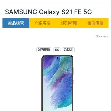
SAMSUNG Galaxy S21 FE 5G
產品總覽
介紹規格
評測新聞
維修價格
Sponsor
超強夜拍
5G
超防水