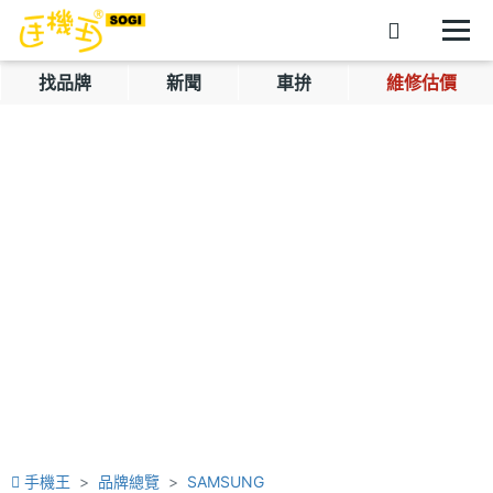
找品牌
新聞
車拚
維修估價
手機王
品牌總覽
SAMSUNG