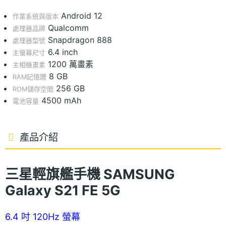
Android 12
作業系統與版本
Qualcomm
處理器品牌
Snapdragon 888
處理器型號
6.4 inch
主螢幕尺寸
1200 萬畫素
主相機畫素
8 GB
RAM記憶體
256 GB
ROM儲存空間
4500 mAh
電池容量
產品介紹
三星輕旗艦手機 SAMSUNG
Galaxy S21 FE 5G
6.4 吋 120Hz 螢幕