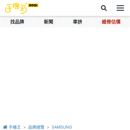
找品牌
新聞
車拚
維修估價
手機王
品牌總覽
SAMSUNG