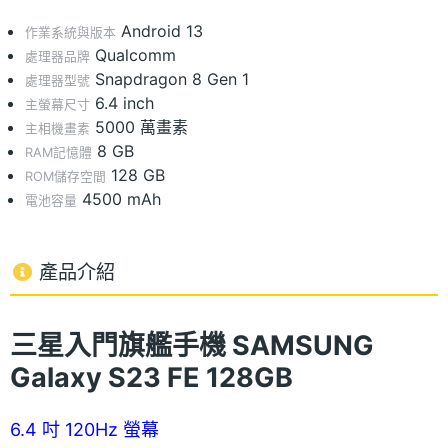
Android 13
作業系統與版本
Qualcomm
處理器品牌
Snapdragon 8 Gen 1
處理器型號
6.4 inch
主螢幕尺寸
5000 萬畫素
主相機畫素
8 GB
RAM記憶體
128 GB
ROM儲存空間
4500 mAh
電池容量
產品介紹
三星入門旗艦手機 SAMSUNG
Galaxy S23 FE 128GB
6.4 吋 120Hz 螢幕