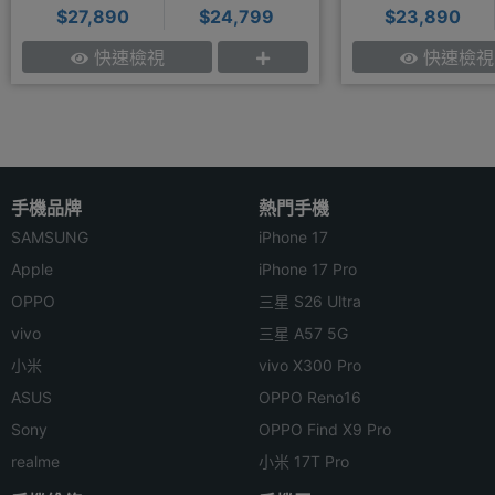
$27,890
$24,799
$23,890
快速檢視
快速檢視
手機品牌
熱門手機
SAMSUNG
iPhone 17
Apple
iPhone 17 Pro
OPPO
三星 S26 Ultra
vivo
三星 A57 5G
小米
vivo X300 Pro
ASUS
OPPO Reno16
Sony
OPPO Find X9 Pro
realme
小米 17T Pro