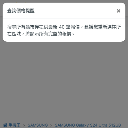
×
查詢價格提醒
找品牌
新聞
車拚
維修估價
搜尋所有縣市僅提供最新 40 筆報價，建議您重新選擇所
在區域，將顯示所有完整的報價。
手機王
SAMSUNG
SAMSUNG Galaxy S24 Ultra 512GB