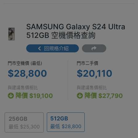
SAMSUNG Galaxy S24 Ultra
512GB 空機價格查詢
回規格介紹
門市空機價 (最低) $28,800
門市二手價 $2
門市空機價 (最低)
門市二手價
$28,800
$20,110
與建議售價相比
與建議售價相比
降價 $19,100
降價 $27,790
512GB
256GB
最低 $28,800
最低 $25,300