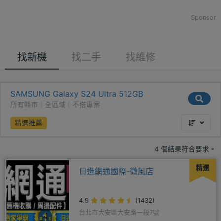
Sponsor
找新機
找二手
找維修
SAMSUNG Galaxy S24 Ultra 512GB
所有縣市｜全區域｜不搭專案
精選推薦
4 個結果符合要求。
精選
日進網通國際-微風店
4.9
(1432)
台北市大安區大安路一段7號