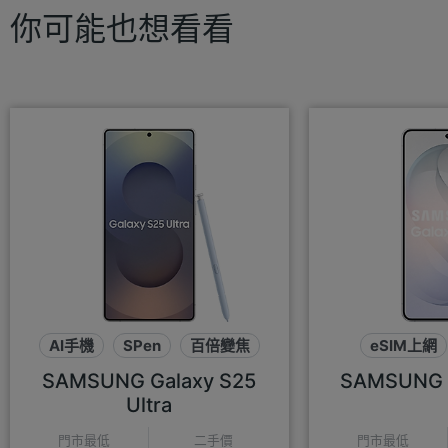
你可能也想看看
AI手機
SPen
百倍變焦
eSIM上網
AI來
SAMSUNG Galaxy S25
SAMSUNG G
Ultra
門市最低
二手價
門市最低